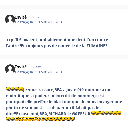
Invité
Guests
Posté(e)
le 27 août 2005
20 a
:
cry: ILS avaient probablement une dent l'un contre
l'autre!!Et toujours pas de nouvelle de la ZUMAINE?
Invité
Guests
Posté(e)
le 27 août 2005
20 a
Je vous rassure,BEA a juste été mordue à un
endroit que la pudeur m'interdit de nommer,c'est
pourquoi elle préfère le blackout que de nous envoyer une
photo de son post.......oh pardon il fallait pas le
dire!!Excuse moi,BEA,RICHARD le GAFFEUR