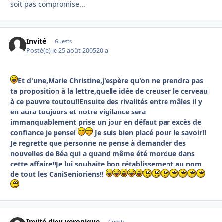
soit pas compromise...
Invité
Guests
Posté(e)
le 25 août 2005
20 a
Et d'une,Marie Christine,j'espère qu'on ne prendra pas
ta proposition à la lettre,quelle idée de creuser le cerveau
à ce pauvre toutou!!Ensuite des rivalités entre mâles il y
en aura toujours et notre vigilance sera
immanquablement prise un jour en défaut par excès de
confiance je pense!
Je suis bien placé pour le savoir!!
Je regrette que personne ne pense à demander des
nouvelles de Béa qui a quand même été mordue dans
cette affaire!!Je lui souhaite bon rétablissement au nom
de tout les CaniSenioriens!!
Invité dieu veronique
Guests