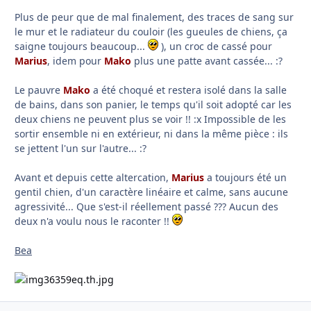
Plus de peur que de mal finalement, des traces de sang sur
le mur et le radiateur du couloir (les gueules de chiens, ça
saigne toujours beaucoup...
), un croc de cassé pour
Marius
, idem pour
Mako
plus une patte avant cassée... :?
Le pauvre
Mako
a été choqué et restera isolé dans la salle
de bains, dans son panier, le temps qu'il soit adopté car les
deux chiens ne peuvent plus se voir !! :x Impossible de les
sortir ensemble ni en extérieur, ni dans la même pièce : ils
se jettent l'un sur l'autre... :?
Avant et depuis cette altercation,
Marius
a toujours été un
gentil chien, d'un caractère linéaire et calme, sans aucune
agressivité... Que s'est-il réellement passé ??? Aucun des
deux n'a voulu nous le raconter !!
Bea