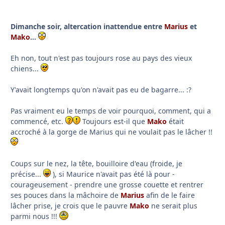
Dimanche soir, altercation inattendue entre
Marius
et
Mako
...
Eh non, tout n'est pas toujours rose au pays des vieux
chiens...
Y'avait longtemps qu'on n'avait pas eu de bagarre... :?
Pas vraiment eu le temps de voir pourquoi, comment, qui a
commencé, etc.
Toujours est-il que
Mako
était
accroché à la gorge de Marius qui ne voulait pas le lâcher !!
Coups sur le nez, la tête, bouilloire d'eau (froide, je
précise...
), si Maurice n'avait pas été là pour -
courageusement - prendre une grosse couette et rentrer
ses pouces dans la mâchoire de
Marius
afin de le faire
lâcher prise, je crois que le pauvre
Mako
ne serait plus
parmi nous !!!