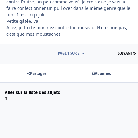
contre l'autre, un peu comme vous). Je crois que je vais lui
faire confectionner un pull over dans le même genre que le
tien. Il est trop joli.
Petite gâtée, va!
Allez, je frotte mon nez contre ton museau. N'éternue pas,
c'est que mes moustaches
D
PAGE 1 SUR 2
SUIVANT
Partager
Abonnés
Aller sur la liste des sujets