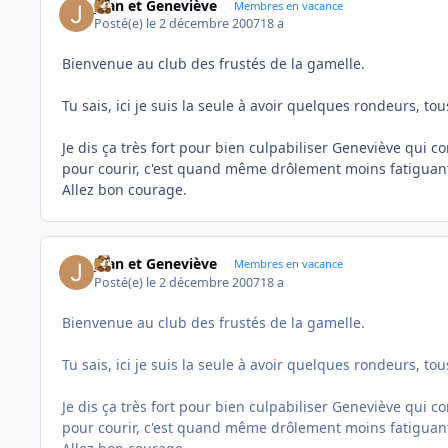
Jean et Geneviève
Membres en vacance
Posté(e)
le 2 décembre 2007
18 a
Bienvenue au club des frustés de la gamelle.
Tu sais, ici je suis la seule à avoir quelques rondeurs, to
Je dis ça très fort pour bien culpabiliser Geneviève qui c
pour courir, c'est quand même drôlement moins fatiguan
Allez bon courage.
Jean et Geneviève
Membres en vacance
Posté(e)
le 2 décembre 2007
18 a
Bienvenue au club des frustés de la gamelle.
Tu sais, ici je suis la seule à avoir quelques rondeurs, to
Je dis ça très fort pour bien culpabiliser Geneviève qui c
pour courir, c'est quand même drôlement moins fatiguan