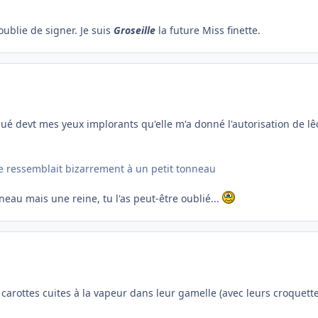
ublie de signer. Je suis
Groseille
la future Miss finette.
raqué devt mes yeux implorants qu'elle m'a donné l'autorisation de 
e ressemblait bizarrement à un petit tonneau
neau mais une reine, tu l'as peut-être oublié...
carottes cuites à la vapeur dans leur gamelle (avec leurs croquettes)