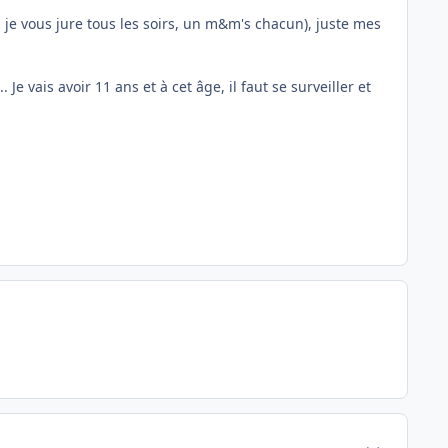
i je vous jure tous les soirs, un m&m's chacun), juste mes
Je vais avoir 11 ans et à cet âge, il faut se surveiller et
Author stats