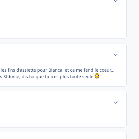
Author stats
les fins d'assiette pour Bianca, et ca me fend le coeur...
s SIdonie, dis toi que tu n'es plus toute seule
Author stats