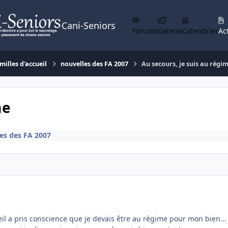
Cani-Seniors
Forums
Galerie
Calendrier
Act
milles d'accueil
nouvelles des FA 2007
Au secours, je suis au régi
me
es des FA 2007
il a pris conscience que je devais être au régime pour mon bien...