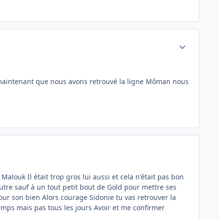
Author stats
n maintenant que nous avons retrouvé la ligne Môman nous
alouk Il était trop gros lui aussi et cela n'était pas bon
'autre sauf à un tout petit bout de Gold pour mettre ses
 pour son bien Alors courage Sidonie tu vas retrouver la
temps mais pas tous les jours Avoir et me confirmer