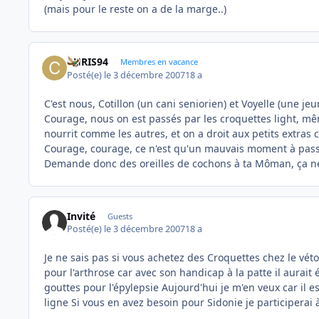
(mais pour le reste on a de la marge..)
CHRIS94
Membres en vacance
Posté(e)
le 3 décembre 2007
18 a
C'est nous, Cotillon (un cani seniorien) et Voyelle (une jeu
Courage, nous on est passés par les croquettes light, m
nourrit comme les autres, et on a droit aux petits extras
Courage, courage, ce n'est qu'un mauvais moment à pass
Demande donc des oreilles de cochons à ta Môman, ça ne 
Invité
Guests
Posté(e)
le 3 décembre 2007
18 a
Je ne sais pas si vous achetez des Croquettes chez le véto 
pour l'arthrose car avec son handicap à la patte il aurait 
gouttes pour l'épylepsie Aujourd'hui je m'en veux car il es
ligne Si vous en avez besoin pour Sidonie je participerai 