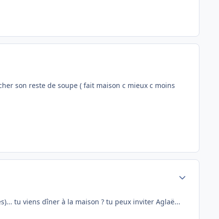
lêcher son reste de soupe ( fait maison c mieux c moins
Author stats
... tu viens dîner à la maison ? tu peux inviter Aglaë...