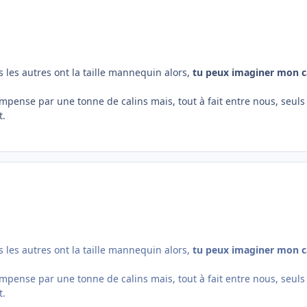
us les autres ont la taille mannequin alors,
tu peux imaginer mon cal
ompense par une tonne de calins mais, tout à fait entre nous, seuls l
t.
us les autres ont la taille mannequin alors,
tu peux imaginer mon cal
ompense par une tonne de calins mais, tout à fait entre nous, seuls l
t.