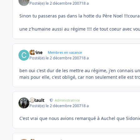
Posté(e)
le 2 décembre 2007
18 a
Sinon tu passeras pas dans la hotte du Père Noel !!!courag
une z'humaine aussi au régime !!!! de tout coeur avec vous
carine
Membres en vacance
Posté(e)
le 2 décembre 2007
18 a
ben oui c'est dur de les mettre au régime, j'en connais un r
mais pour elle, c'est obligé, car non seulement elle est t
S.Rault
Administratrice
Posté(e)
le 2 décembre 2007
18 a
C'est vrai que nous avions remarqué à Auchel que Sidoni