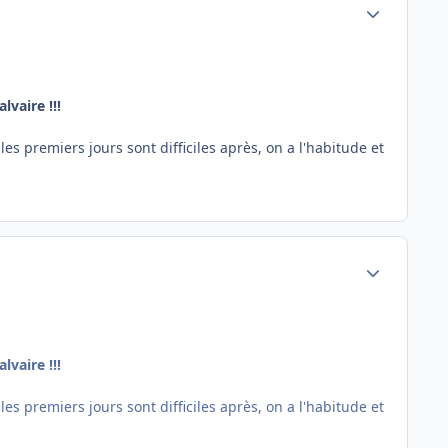
Author stats
vaire !!!
es premiers jours sont difficiles après, on a l'habitude et
Author stats
vaire !!!
es premiers jours sont difficiles après, on a l'habitude et