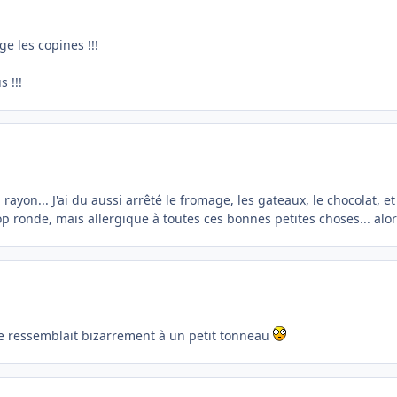
e les copines !!!
 !!!
ayon... J'ai du aussi arrêté le fromage, les gateaux, le chocolat, et 
rop ronde, mais allergique à toutes ces bonnes petites choses... alor
e ressemblait bizarrement à un petit tonneau