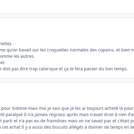
nette).
ême qu'on bavait sur les croquettes normales des copains, et bie
 comme les autres.
er.
doit pas être trop calorique et ça te fera passer du bon temps.
pour Sidonie mais moi je sais que je les ai toujours acheté là pour M
été paralysé Il n'a jamais regrossi après mais n'avait droit à rien d
t parti et n'a pas eu de fraindises mais on ne savait pas et c'était
à cet achat Il y a aussi des biscuits allégés à donner de temps en 