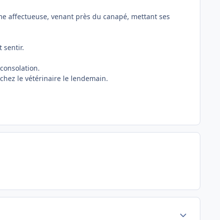
ême affectueuse, venant près du canapé, mettant ses
 sentir.
 consolation.
 chez le vétérinaire le lendemain.
Author stats