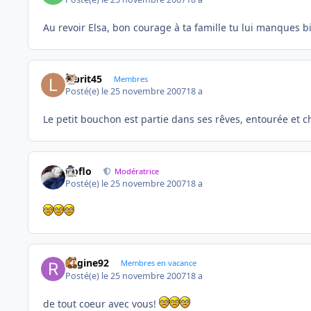
Au revoir Elsa, bon courage à ta famille tu lui manques b
labrit45
Membres
Posté(e)
le 25 novembre 2007
18 a
Le petit bouchon est partie dans ses rêves, entourée et c
floflo
Modératrice
Posté(e)
le 25 novembre 2007
18 a
Regine92
Membres en vacance
Posté(e)
le 25 novembre 2007
18 a
de tout coeur avec vous!