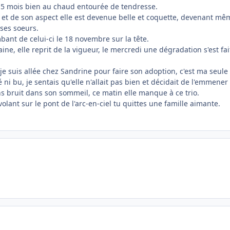
é 5 mois bien au chaud entourée de tendresse.
e et de son aspect elle est devenue belle et coquette, devenant m
ses soeurs.
nt de celui-ci le 18 novembre sur la tête.
, elle reprit de la vigueur, le mercredi une dégradation s'est fait
 je suis allée chez Sandrine pour faire son adoption, c'est ma seule
 ni bu, je sentais qu'elle n'allait pas bien et décidait de l'emmener
s bruit dans son sommeil, ce matin elle manque à ce trio.
olant sur le pont de l'arc-en-ciel tu quittes une famille aimante.