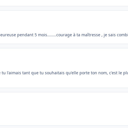
et heureuse pendant 5 mois........courage à ta maîtresse , je sais combi
ue tu l'aimais tant que tu souhaitais qu'elle porte ton nom, c'est le 