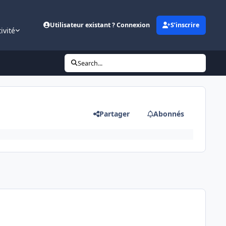
Utilisateur existant ? Connexion
S’inscrire
ivité
Search...
Partager
Abonnés