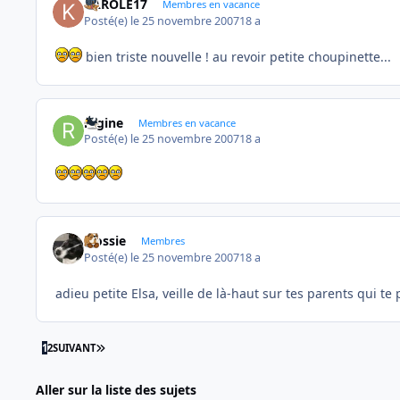
KAROLE17
Membres en vacance
Posté(e)
le 25 novembre 2007
18 a
bien triste nouvelle ! au revoir petite choupinette...
regine
Membres en vacance
Posté(e)
le 25 novembre 2007
18 a
Flossie
Membres
Posté(e)
le 25 novembre 2007
18 a
adieu petite Elsa, veille de là-haut sur tes parents qui te
DERNIÈRE PAGE
1
2
SUIVANT
Aller sur la liste des sujets