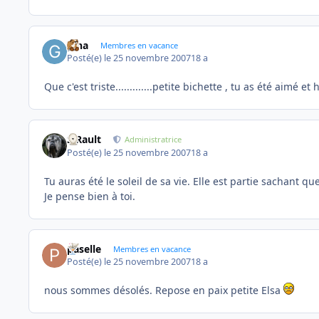
gina
Membres en vacance
Posté(e)
le 25 novembre 2007
18 a
Que c'est triste.............petite bichette , tu as été aimé 
S.Rault
Administratrice
Posté(e)
le 25 novembre 2007
18 a
Tu auras été le soleil de sa vie. Elle est partie sachant q
Je pense bien à toi.
paselle
Membres en vacance
Posté(e)
le 25 novembre 2007
18 a
nous sommes désolés. Repose en paix petite Elsa