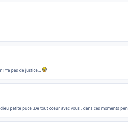
n! Y'a pas de justice...
 .Adieu petite puce .De tout coeur avec vous , dans ces moments pe