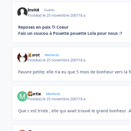
Invité
Guests
Posté(e)
le 25 novembre 2007
18 a
Reposes en paix Ti Coeur
Fais un coucou à Pouette pouette Lola pour nous :?
Marot
Membres
Posté(e)
le 25 novembre 2007
18 a
Pauvre petite; elle n'a eu que 5 mois de bonheur vers la fi
martie
Membres
Posté(e)
le 25 novembre 2007
18 a
Que c est triste , elle qui avait trouvé le grand bonheur