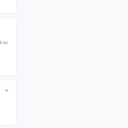
à lui
Author stats