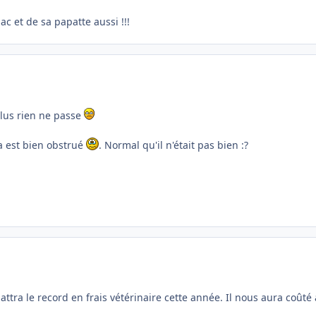
ac et de sa papatte aussi !!!
plus rien ne passe
la est bien obstrué
. Normal qu'il n'était pas bien :?
battra le record en frais vétérinaire cette année. Il nous aura coûté 