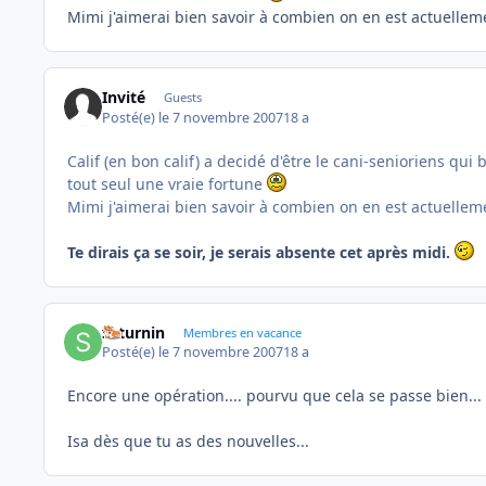
Mimi j'aimerai bien savoir à combien on en est actuellem
Invité
Guests
Posté(e)
le 7 novembre 2007
18 a
Calif (en bon calif) a decidé d'être le cani-senioriens qui 
tout seul une vraie fortune
Mimi j'aimerai bien savoir à combien on en est actuellem
Te dirais ça se soir, je serais absente cet après midi.
saturnin
Membres en vacance
Posté(e)
le 7 novembre 2007
18 a
Encore une opération.... pourvu que cela se passe bien...
Isa dès que tu as des nouvelles...