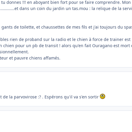
ah tu donnes !!! en aboyant bien fort pour se faire comprendre. Mon
.............et dans un coin du jardin un tas.mou : la relique de la serv
, gants de toilette, et chaussettes de mes fils et j'ai toujours du sp
bles rien de proband sur la radio et le chien à force de trainer es
un chien pour un pb de transit ! alors qu'en fait Ouragano est mort
asionnellement.
ateur et pauvre chiens affamés.
 de la parvovirose :? . Espérons qu'il va s'en sortir