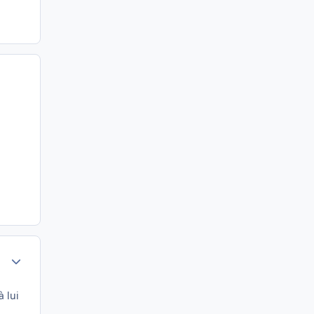
Author stats
à lui