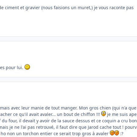
e ciment et gravier (nous faisions un muret,) je vous raconte pas
tes pour lui.
! mais avec leur manie de tout manger. Mon gros chien (qui n'a que
racher ce qu'il avait avaler... un bout de chiffon !!!
je me suis ape
f du four, il devait y avoir de la sauce dessus et ce coquin a cru bon
s je ne l'ai pas retrouvé, il faut dire que Jarod cache tout ! pour
! ho non un torchon entier ce serait trop gros à avaler
:?