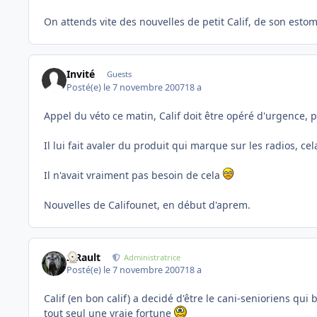
On attends vite des nouvelles de petit Calif, de son estom
Invité
Guests
Posté(e)
le 7 novembre 2007
18 a
Appel du véto ce matin, Calif doit être opéré d'urgence, 
Il lui fait avaler du produit qui marque sur les radios, ce
Il n'avait vraiment pas besoin de cela
Nouvelles de Califounet, en début d'aprem.
S.Rault
Administratrice
Posté(e)
le 7 novembre 2007
18 a
Calif (en bon calif) a decidé d'être le cani-senioriens qui 
tout seul une vraie fortune