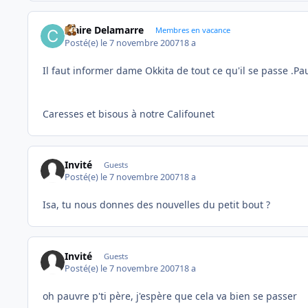
Claire Delamarre
Membres en vacance
Posté(e)
le 7 novembre 2007
18 a
Il faut informer dame Okkita de tout ce qu'il se passe .Pau
Caresses et bisous à notre Califounet
Invité
Guests
Posté(e)
le 7 novembre 2007
18 a
Isa, tu nous donnes des nouvelles du petit bout ?
Invité
Guests
Posté(e)
le 7 novembre 2007
18 a
oh pauvre p'ti père, j'espère que cela va bien se passer