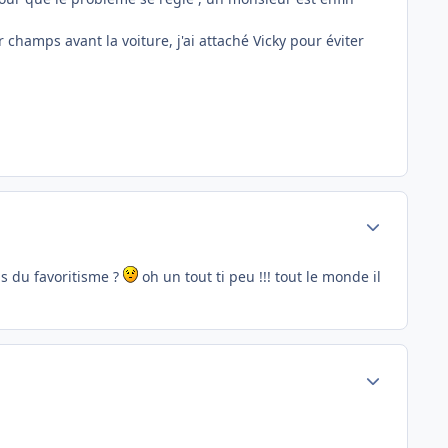
champs avant la voiture, j'ai attaché Vicky pour éviter
Author stats
is du favoritisme ?
oh un tout ti peu !!! tout le monde il
Author stats