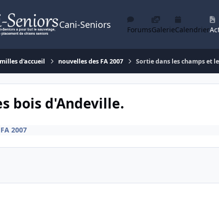
Cani-Seniors
Forums
Galerie
Calendrier
Act
milles d'accueil
nouvelles des FA 2007
Sortie dans les champs et le
s bois d'Andeville.
 FA 2007