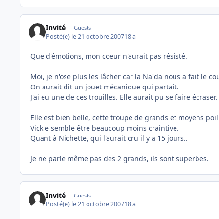
Invité
Guests
Posté(e)
le 21 octobre 2007
18 a
Que d'émotions, mon coeur n'aurait pas résisté.
Moi, je n'ose plus les lâcher car la Naïda nous a fait le c
On aurait dit un jouet mécanique qui partait.
J'ai eu une de ces trouilles. Elle aurait pu se faire écraser.
Elle est bien belle, cette troupe de grands et moyens poil
Vickie semble être beaucoup moins craintive.
Quant à Nichette, qui l'aurait cru il y a 15 jours..
Je ne parle même pas des 2 grands, ils sont superbes.
Invité
Guests
Posté(e)
le 21 octobre 2007
18 a