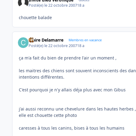
Posté(e)
le 22 octobre 2007
18 a
chouette balade
Claire Delamarre
Membres en vacance
Posté(e)
le 22 octobre 2007
18 a
ça m'a fait du bien de prendre l'air un moment ,
les maitres des chiens sont souvent inconscients des danger
intentions différentes.
C'est pourquoi je n'y allais déja plus avec mon Gibus
j'ai aussi reconnu une chevelure dans les hautes herbes ,
elle est chouette cette photo
caresses à tous les canins, bises à tous les humains