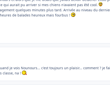
e qui aurait pu arriver si mes chiens n'avaient pas été cool.
 sagement quelques minutes plus tard. Arrivée au niveau du dernier 
 2 heures de balades heureux mais fourbus !
uand je vois Nounours... c'est toujours un plaisir... comment ? je fa
s classe, na !