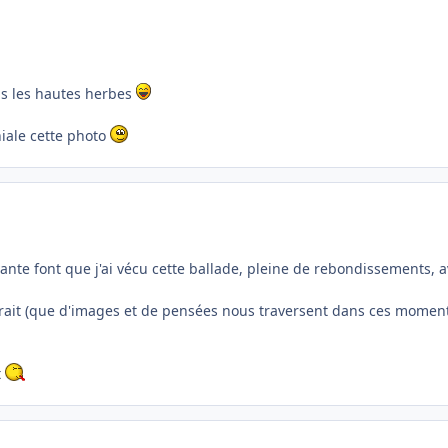
ns les hautes herbes
niale cette photo
ante font que j'ai vécu cette ballade, pleine de rebondissements, a
rait (que d'images et de pensées nous traversent dans ces moment
t