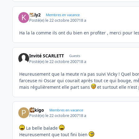
kaly2
Membres en vacance
Posté(e)
le 22 octobre 2007
18 a
Ha la la comme ils ont du bien en profiter , merci pour le
Invité SCARLETT
Guests
Posté(e)
le 22 octobre 2007
18 a
Heureusement que la meute n'a pas suivi Vicky ! Quel bonh
farceuse ni Oscar qui courait après tout ce qui bouge, m
mais régulièrement elle part sans
et surtout elle n'es
pekigo
Membres en vacance
Posté(e)
le 22 octobre 2007
18 a
La belle balade
Heureusement que tout fini bien