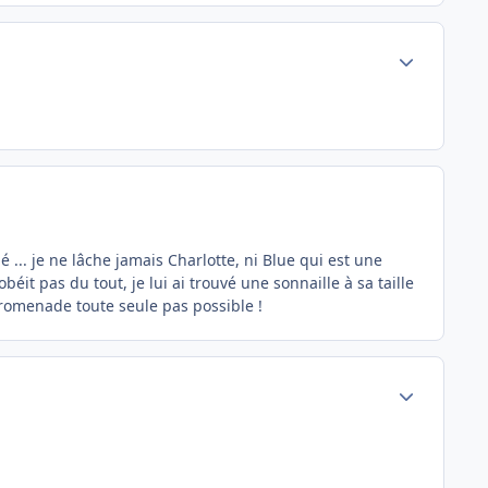
Author stats
... je ne lâche jamais Charlotte, ni Blue qui est une
béit pas du tout, je lui ai trouvé une sonnaille à sa taille
romenade toute seule pas possible !
Author stats