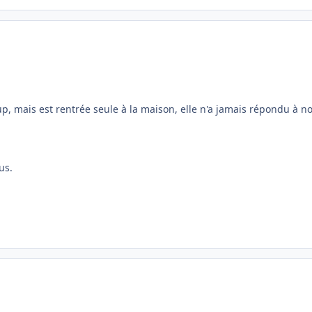
oup, mais est rentrée seule à la maison, elle n'a jamais répondu à n
us.