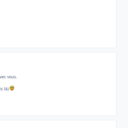
vec vous.
s là)