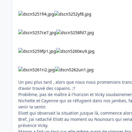
Un peu plus tard , alors que nous nous promenions tranqu
d'avoir trouvé des copains. :?
Problème, pas de maître à l'horizon et Vicky soudainement
Nichette et Cayenne qui se réfugient dans nos jambes, fa
venir la sentir.
Eliott qui observait la situation jusque là, commence alor
Bref, j'ai rattaché Eliott au moment ou Nounours qui venai
présence Vicky.
Manon a fait un tour sur elle même avant de stopper Nouno