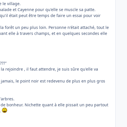
le village.
alade et Cayenne pour qu'elle se muscle sa patte.
qu'il était peut être temps de faire un essai pour voir
 forêt un peu plus loin. Personne n'était attaché, tout le
vant elle à travers champs, et en quelques secondes elle
???"
a rejoindre , il faut attendre, je suis sûre qu'elle va
 jamais, le point noir est redevenu de plus en plus gros
'arbres.
 de bonheur. Nichette quant à elle pissait un peu partout
e.