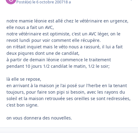
Posté(e)
le 6 octobre 2007
18 a
notre mamie léonie est allé chez le vétérinaire en urgence,
elle nous a fait un AVC,
notre vétérinaire est optimiste, c'est un AVC léger, on le
revoit lundi pour voir comment elle récupère.
on n'était inquiet mais le véto nous a rassuré, il lui a fait
deux piqures dont une de candilat,
à partir de demain léonie commence le traitement
pendant 10 jours 1/2 candilat le matin, 1/2 le soir;
là elle se repose,
en arrivant à la maison je l'ai posé sur l'herbe en la tenant
toujours, pour faire son pipi si besoin, avec les rayons du
soleil et la maison retrouvée ses oreilles se sont redressées,
c'est bon signe.
on vous donnera des nouvelles.