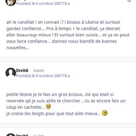
Posté(e)
le 6 octobre 2007
18 a
ah le candilat ! on connait :? ! bisous à Léonie et surtout
gardez confiance... Pris à temps + le candilat, ça devrait
aller beaucoup mieux ! Et surtout bien suivie... et ça on peut
vous faire confiance... donnez nous bientôt de bonnes
nouvelles...
Invité
Guests
Posté(e)
le 6 octobre 2007
18 a
petite léonie je te fais un gros bizoux...toi qui etait si
reservée qd je suis allée te chercher ...tu as encore fais un
coup en cachette...
je croise les doigts pour que tout aille mieux...
Invité
Guests