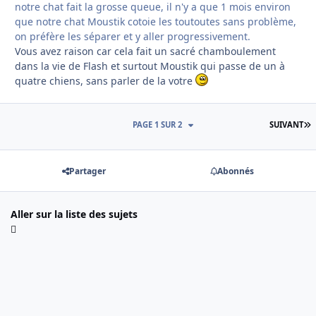
notre chat fait la grosse queue, il n'y a que 1 mois environ
que notre chat Moustik cotoie les toutoutes sans problème,
on préfère les séparer et y aller progressivement.
Vous avez raison car cela fait un sacré chamboulement
dans la vie de Flash et surtout Moustik qui passe de un à
quatre chiens, sans parler de la votre
D
PAGE 1 SUR 2
SUIVANT
Partager
Abonnés
Aller sur la liste des sujets