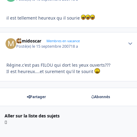
il est tellement heureux qu il sourie
mimidoscar
Autho
Membres en vacance
Posté(e)
le 15 septembre 2007
18 a
Régine.c'est pas FILOU qui dort les yeux ouverts???
Il est heureux....et surement qu'il te sourit
Partager
Abonnés
Aller sur la liste des sujets