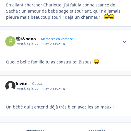
En allant chercher Charlotte, j'ai fait la connaissance de
Sacha : un amour de bébé sage et souriant, qui n'a jamais
pleuré mais beaucoup souri ; déjà un charmeur !
pat&nono
Autho
Membres en vacance
Posté(e)
le 22 juillet 2005
21 a
Quelle belle famille tu as construite! Bisous!
Invité
Guests
Posté(e)
le 22 juillet 2005
21 a
Un bébé qui s'entend déjà très bien avec les animaux !