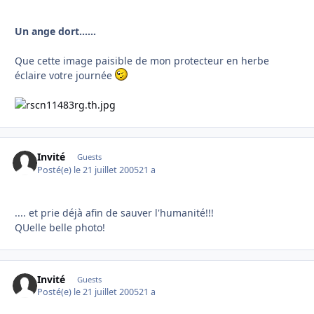
Un ange dort......
Que cette image paisible de mon protecteur en herbe
éclaire votre journée
Invité
Guests
Posté(e)
le 21 juillet 2005
21 a
.... et prie déjà afin de sauver l'humanité!!!
QUelle belle photo!
Invité
Guests
Posté(e)
le 21 juillet 2005
21 a