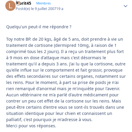
labrit45
Autho
Membres
Posté(e)
le 9 juillet 2007
19 a
Quelqu'un peut-il me répondre ?
Toy notre BP. de 20 kgs, âgé de 5 ans, doit prendre à vie un
traitement de cortisone (dermipred 10mg, à raison de 1
comprimé tous les 2 jours). Il a reçu un traitement plus fort
à 9 mois en dose d'attaque mais c'est désormais le
traitement qu'il a depuis 3 ans. J'ai lu que la cortisone, outre
qu'elle influe sur le comportement et fait grossir, provoque
des effets secondaires sur certains organes, notamment sur
les reins. Pour le moment, à part sa prise de poids je n'ai
rien remarqué d'anormal mais je m'inquiète pour l'avenir.
Aucun vétérinaire ne m'a parlé d'autre médicament pour
contrer un peu cet effet de la cortisone sur les reins. Mais
peut-être certains d'entre vous se sont-ils trouvés dans une
situation identique pour leur chien et connaissent un
palliatif, c'est pourquoi je m'adresse à vous.
Merci pour vos réponses.