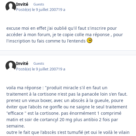
Invité
Guests
Posté(e)
le 9 juillet 2007
19 a
excuse moi en effet j'ai oublié qu'il faut s'inscrire pour
accéder à mon forum, je te copie colle ma réponse , pour
l'inscription tu fais comme tu l'entends
Invité
Guests
Posté(e)
le 9 juillet 2007
19 a
voila ma réponse : "produit miracle s'il en faut un
traitement à la cortisone n'est pas la panacée loin s'en faut.
prenez un vieux boxer, avec un abscès à la gueule, poure
éviter que l'abcès ne gonfle ou ne saigne le seul traitement
"efficace " est la cortisone. pas énormément 1 comprimé
matin et soir de cortancyl 20 mg plus antibio 2 fois par
semaine.
outre le fait que l'abscès s'est tumufié (et oui le voilà le vilain