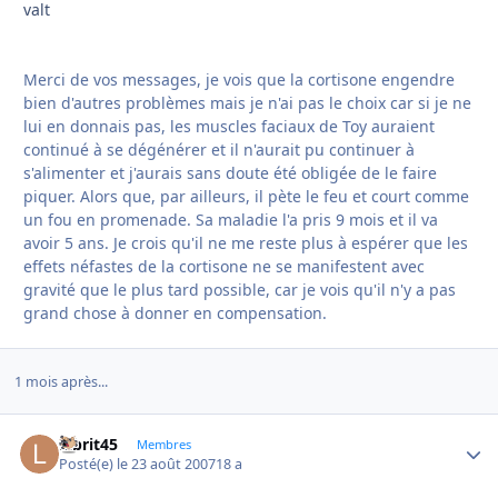
valt
Merci de vos messages, je vois que la cortisone engendre
bien d'autres problèmes mais je n'ai pas le choix car si je ne
lui en donnais pas, les muscles faciaux de Toy auraient
continué à se dégénérer et il n'aurait pu continuer à
s'alimenter et j'aurais sans doute été obligée de le faire
piquer. Alors que, par ailleurs, il pète le feu et court comme
un fou en promenade. Sa maladie l'a pris 9 mois et il va
avoir 5 ans. Je crois qu'il ne me reste plus à espérer que les
effets néfastes de la cortisone ne se manifestent avec
gravité que le plus tard possible, car je vois qu'il n'y a pas
grand chose à donner en compensation.
1 mois après...
labrit45
Autho
Membres
Posté(e)
le 23 août 2007
18 a