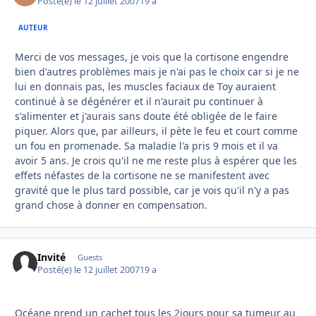
Posté(e)
le 12 juillet 2007
19 a
AUTEUR
Merci de vos messages, je vois que la cortisone engendre
bien d'autres problèmes mais je n'ai pas le choix car si je ne
lui en donnais pas, les muscles faciaux de Toy auraient
continué à se dégénérer et il n'aurait pu continuer à
s'alimenter et j'aurais sans doute été obligée de le faire
piquer. Alors que, par ailleurs, il pète le feu et court comme
un fou en promenade. Sa maladie l'a pris 9 mois et il va
avoir 5 ans. Je crois qu'il ne me reste plus à espérer que les
effets néfastes de la cortisone ne se manifestent avec
gravité que le plus tard possible, car je vois qu'il n'y a pas
grand chose à donner en compensation.
Invité
Guests
Posté(e)
le 12 juillet 2007
19 a
Océane prend un cachet tous les 2jours pour sa tumeur au