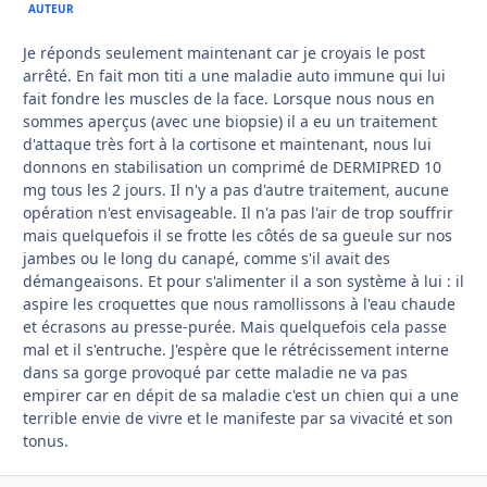
AUTEUR
Je réponds seulement maintenant car je croyais le post
arrêté. En fait mon titi a une maladie auto immune qui lui
fait fondre les muscles de la face. Lorsque nous nous en
sommes aperçus (avec une biopsie) il a eu un traitement
d'attaque très fort à la cortisone et maintenant, nous lui
donnons en stabilisation un comprimé de DERMIPRED 10
mg tous les 2 jours. Il n'y a pas d'autre traitement, aucune
opération n'est envisageable. Il n'a pas l'air de trop souffrir
mais quelquefois il se frotte les côtés de sa gueule sur nos
jambes ou le long du canapé, comme s'il avait des
démangeaisons. Et pour s'alimenter il a son système à lui : il
aspire les croquettes que nous ramollissons à l'eau chaude
et écrasons au presse-purée. Mais quelquefois cela passe
mal et il s'entruche. J'espère que le rétrécissement interne
dans sa gorge provoqué par cette maladie ne va pas
empirer car en dépit de sa maladie c'est un chien qui a une
terrible envie de vivre et le manifeste par sa vivacité et son
tonus.