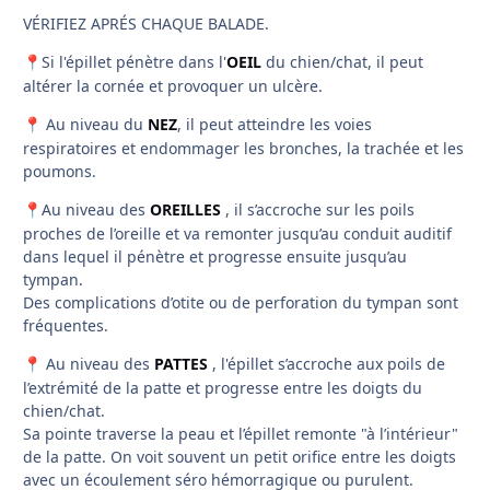
VÉRIFIEZ APRÉS CHAQUE BALADE.
Si l'épillet pénètre dans l'
OEIL
du chien/chat, il peut
📍
altérer la cornée et provoquer un ulcère.
Au niveau du
NEZ
, il peut atteindre les voies
📍
respiratoires et endommager les bronches, la trachée et les
poumons.
Au niveau des
OREILLES
, il s’accroche sur les poils
📍
proches de l’oreille et va remonter jusqu’au conduit auditif
dans lequel il pénètre et progresse ensuite jusqu’au
tympan.
Des complications d’otite ou de perforation du tympan sont
fréquentes.
Au niveau des
PATTES
, l'épillet s’accroche aux poils de
📍
l’extrémité de la patte et progresse entre les doigts du
chien/chat.
Sa pointe traverse la peau et l’épillet remonte "à l’intérieur"
de la patte. On voit souvent un petit orifice entre les doigts
avec un écoulement séro hémorragique ou purulent.