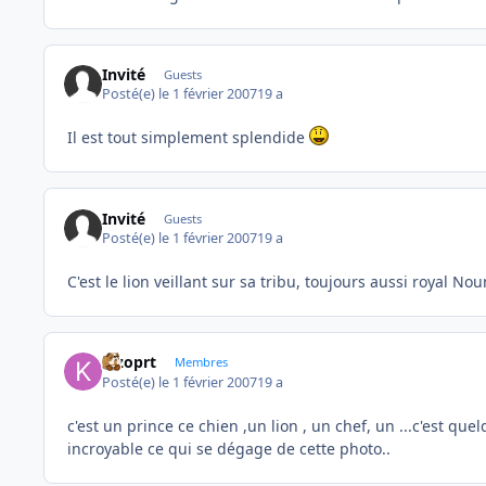
Invité
Guests
Posté(e)
le 1 février 2007
19 a
Il est tout simplement splendide
Invité
Guests
Posté(e)
le 1 février 2007
19 a
C'est le lion veillant sur sa tribu, toujours aussi royal N
kizoprt
Membres
Posté(e)
le 1 février 2007
19 a
c'est un prince ce chien ,un lion , un chef, un ...c'est quel
incroyable ce qui se dégage de cette photo..