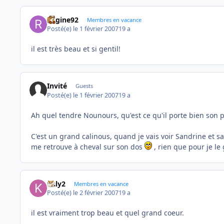
Regine92
Membres en vacance
Posté(e)
le 1 février 2007
19 a
il est très beau et si gentil!
Invité
Guests
Posté(e)
le 1 février 2007
19 a
Ah quel tendre Nounours, qu'est ce qu'il porte bien son
C'est un grand calinous, quand je vais voir Sandrine et sa
me retrouve à cheval sur son dos
, rien que pour je le
kaly2
Membres en vacance
Posté(e)
le 2 février 2007
19 a
il est vraiment trop beau et quel grand coeur.