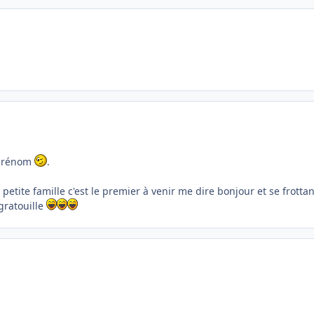
 prénom
.
 petite famille c'est le premier à venir me dire bonjour et se frot
 gratouille