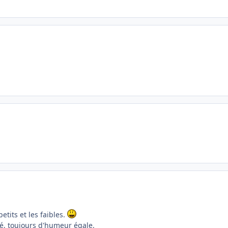
etits et les faibles.
é, toujours d'humeur égale.