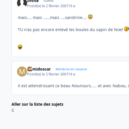
Invité
Guests
Posté(e)
le 2 février 2007
19 a
mais.... mais ......mais ....sandrine....
TU n'as pas encore enlevé les boules du sapin de Noel
mimidoscar
Membres en vacance
Posté(e)
le 2 février 2007
19 a
il est attendrissant ce beau Nounours..... et avec Nabou, 
Aller sur la liste des sujets