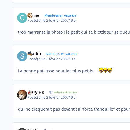
carine
Membres en vacance
Posté(e)
le 2 février 2007
19 a
trop marrante la photo ! le petit qui se blottit sur sa que
sharka
Membres en vacance
Posté(e)
le 2 février 2007
19 a
La bonne paillasse pour les plus petits....
Mary Ho
Administratrice
Posté(e)
le 2 février 2007
19 a
qui ne craquerait pas devant sa "force tranquille" et pou