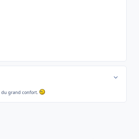
Author stats
ut du grand confort.