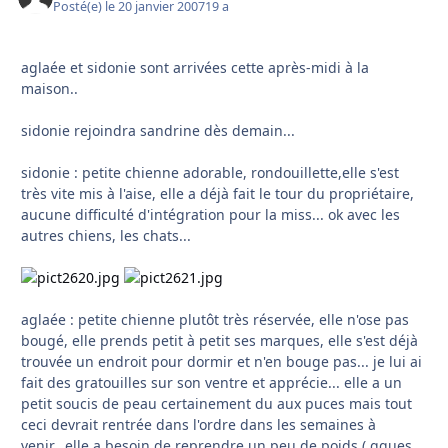
Posté(e)
le 20 janvier 2007
19 a
aglaée et sidonie sont arrivées cette après-midi à la
maison..
sidonie rejoindra sandrine dès demain...
sidonie : petite chienne adorable, rondouillette,elle s'est
très vite mis à l'aise, elle a déjà fait le tour du propriétaire,
aucune difficulté d'intégration pour la miss... ok avec les
autres chiens, les chats...
aglaée : petite chienne plutôt très réservée, elle n'ose pas
bougé, elle prends petit à petit ses marques, elle s'est déjà
trouvée un endroit pour dormir et n'en bouge pas... je lui ai
fait des gratouilles sur son ventre et apprécie... elle a un
petit soucis de peau certainement du aux puces mais tout
ceci devrait rentrée dans l'ordre dans les semaines à
venir...elle a besoin de reprendre un peu de poids ( qques