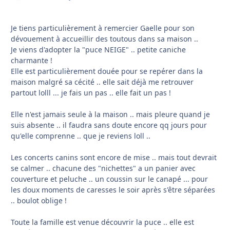
Je tiens particulièrement à remercier Gaelle pour son
dévouement à accueillir des toutous dans sa maison ..
Je viens d'adopter la "puce NEIGE" .. petite caniche
charmante !
Elle est particulièrement douée pour se repérer dans la
maison malgré sa cécité .. elle sait déjà me retrouver
partout lolll ... je fais un pas .. elle fait un pas !
Elle n'est jamais seule à la maison .. mais pleure quand je
suis absente .. il faudra sans doute encore qq jours pour
qu'elle comprenne .. que je reviens loll ..
Les concerts canins sont encore de mise .. mais tout devrait
se calmer .. chacune des "nichettes" a un panier avec
couverture et peluche .. un coussin sur le canapé ... pour
les doux moments de caresses le soir après s'être séparées
.. boulot oblige !
Toute la famille est venue découvrir la puce .. elle est