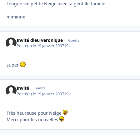
Longue vie petite Neige avec ta gentille famille.
miminne
Invité dieu veronique
Guests
Posté(e)
le 19 janvier 2007
19 a
super
Invité
Guests
Posté(e)
le 19 janvier 2007
19 a
Très heureuse pour Neige
Merci pour les nouvelles