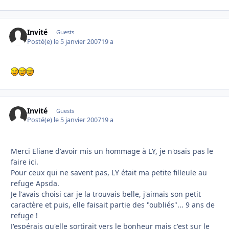
Invité
Guests
Posté(e)
le 5 janvier 2007
19 a
Invité
Guests
Posté(e)
le 5 janvier 2007
19 a
Merci Eliane d'avoir mis un hommage à LY, je n'osais pas le
faire ici.
Pour ceux qui ne savent pas, LY était ma petite filleule au
refuge Apsda.
Je l'avais choisi car je la trouvais belle, j'aimais son petit
caractère et puis, elle faisait partie des "oubliés"... 9 ans de
refuge !
J'espérais qu'elle sortirait vers le bonheur mais c'est sur le