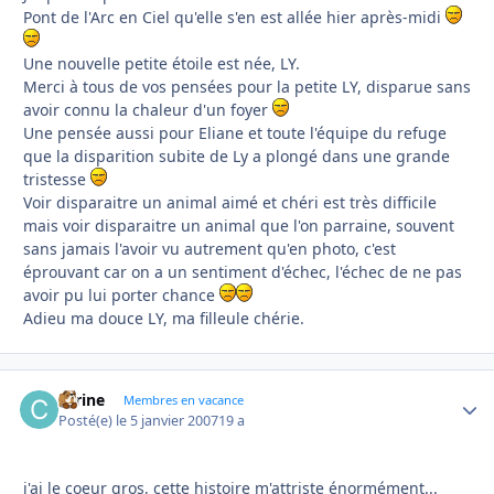
Pont de l'Arc en Ciel qu'elle s'en est allée hier après-midi
Une nouvelle petite étoile est née, LY.
Merci à tous de vos pensées pour la petite LY, disparue sans
avoir connu la chaleur d'un foyer
Une pensée aussi pour Eliane et toute l'équipe du refuge
que la disparition subite de Ly a plongé dans une grande
tristesse
Voir disparaitre un animal aimé et chéri est très difficile
mais voir disparaitre un animal que l'on parraine, souvent
sans jamais l'avoir vu autrement qu'en photo, c'est
éprouvant car on a un sentiment d'échec, l'échec de ne pas
avoir pu lui porter chance
Adieu ma douce LY, ma filleule chérie.
carine
Autho
Membres en vacance
Posté(e)
le 5 janvier 2007
19 a
j'ai le coeur gros, cette histoire m'attriste énormément...