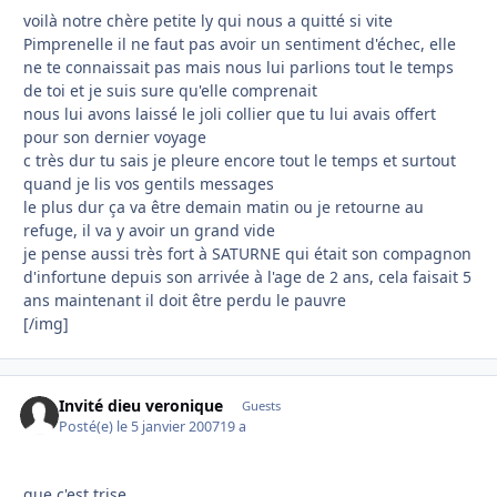
voilà notre chère petite ly qui nous a quitté si vite
Pimprenelle il ne faut pas avoir un sentiment d'échec, elle
ne te connaissait pas mais nous lui parlions tout le temps
de toi et je suis sure qu'elle comprenait
nous lui avons laissé le joli collier que tu lui avais offert
pour son dernier voyage
c très dur tu sais je pleure encore tout le temps et surtout
quand je lis vos gentils messages
le plus dur ça va être demain matin ou je retourne au
refuge, il va y avoir un grand vide
je pense aussi très fort à SATURNE qui était son compagnon
d'infortune depuis son arrivée à l'age de 2 ans, cela faisait 5
ans maintenant il doit être perdu le pauvre
[/img]
Invité dieu veronique
Guests
Posté(e)
le 5 janvier 2007
19 a
que c'est trise