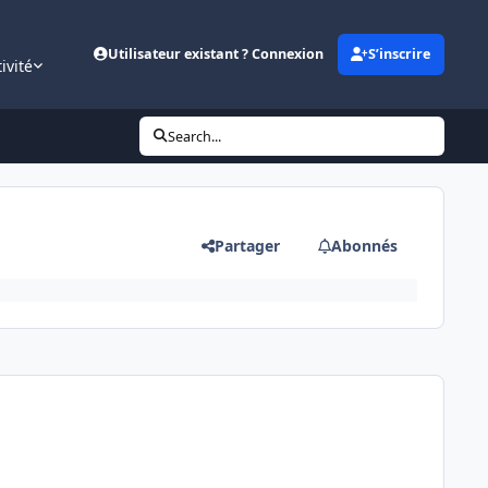
Utilisateur existant ? Connexion
S’inscrire
ivité
Search...
Partager
Abonnés