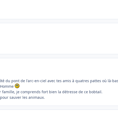
té du pont de l'arc-en-ciel avec tes amis à quatres pattes où là-b
e l'Homme
 famille, je comprends fort bien la détresse de ce bobtail.
pour sauver les animaux.