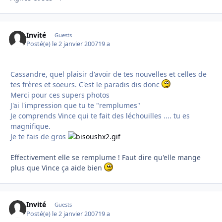
Invité
Guests
Posté(e)
le 2 janvier 2007
19 a
Cassandre, quel plaisir d'avoir de tes nouvelles et celles de
tes frères et soeurs. C'est le paradis dis donc
Merci pour ces supers photos
J'ai l'impression que tu te "remplumes"
Je comprends Vince qui te fait des léchouilles .... tu es
magnifique.
Je te fais de gros
Effectivement elle se remplume ! Faut dire qu'elle mange
plus que Vince ça aide bien
Invité
Guests
Posté(e)
le 2 janvier 2007
19 a