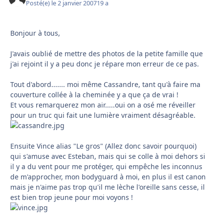
Posté(e)
le 2 janvier 2007
19 a
Bonjour à tous,
J'avais oublié de mettre des photos de la petite famille que
j'ai rejoint il y a peu donc je répare mon erreur de ce pas.
Tout d'abord....... moi même Cassandre, tant qu'à faire ma
couverture collée à la cheminée y a que ça de vrai !
Et vous remarquerez mon air.....oui on a osé me réveiller
pour un truc qui fait une lumière vraiment désagréable.
Ensuite Vince alias "Le gros" (Allez donc savoir pourquoi)
qui s'amuse avec Esteban, mais qui se colle à moi dehors si
il y a du vent pour me protéger, qui empêche les inconnus
de m'approcher, mon bodyguard à moi, en plus il est canon
mais je n'aime pas trop qu'il me lèche l'oreille sans cesse, il
est bien trop jeune pour moi voyons !