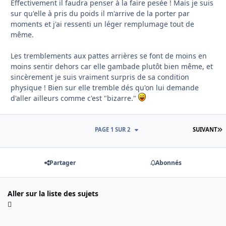
Effectivement il faudra penser à la faire pesée ! Mais je suis
sur qu'elle à pris du poids il m'arrive de la porter par
moments et j'ai ressenti un léger remplumage tout de
même.
Les tremblements aux pattes arrières se font de moins en
moins sentir dehors car elle gambade plutôt bien même, et
sincèrement je suis vraiment surpris de sa condition
physique ! Bien sur elle tremble dés qu'on lui demande
d'aller ailleurs comme c'est "bizarre."
D
PAGE 1 SUR 2
SUIVANT
Partager
Abonnés
Aller sur la liste des sujets