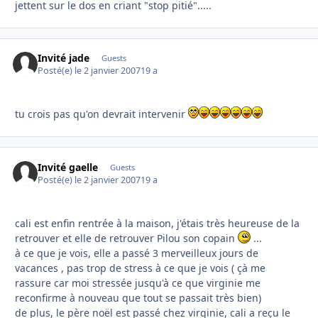
jettent sur le dos en criant "stop pitié".....
Invité jade
Guests
Posté(e)
le 2 janvier 2007
19 a
tu crois pas qu'on devrait intervenir
Invité gaelle
Guests
Posté(e)
le 2 janvier 2007
19 a
cali est enfin rentrée à la maison, j'étais très heureuse de la
retrouver et elle de retrouver Pilou son copain
...
à ce que je vois, elle a passé 3 merveilleux jours de
vacances , pas trop de stress à ce que je vois ( çà me
rassure car moi stressée jusqu'à ce que virginie me
reconfirme à nouveau que tout se passait très bien)
de plus, le père noël est passé chez virginie, cali a reçu le