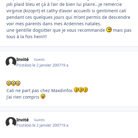
joli plaid bleu et çà à l'air de bien lui plaire...je remercie
virginie (kizoprt) et cathy d'avoir accueilli si gentiment cali
pendant ces quelques jours qui m'ont permis de descendre
voir mes parents dans mes Ardennes natales.
une gentille dogsitter que je vous recommande
mais pas
tous à la fois hein!!!
Invité
Guests
Posté(e)
le 2 janvier 2007
19 a
Cali ne part pas chez Maxdinfos
J'ai rien compris
Invité
Guests
Posté(e)
le 2 janvier 2007
19 a