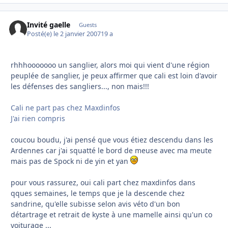
Invité gaelle
Guests
Posté(e)
le 2 janvier 2007
19 a
rhhhooooooo un sanglier, alors moi qui vient d'une région
peuplée de sanglier, je peux affirmer que cali est loin d'avoir
les défenses des sangliers..., non mais!!!
Cali ne part pas chez Maxdinfos
J'ai rien compris
coucou boudu, j'ai pensé que vous étiez descendu dans les
Ardennes car j'ai squatté le bord de meuse avec ma meute
mais pas de Spock ni de yin et yan
pour vous rassurez, oui cali part chez maxdinfos dans
qques semaines, le temps que je la descende chez
sandrine, qu'elle subisse selon avis véto d'un bon
détartrage et retrait de kyste à une mamelle ainsi qu'un co
voiturage ...