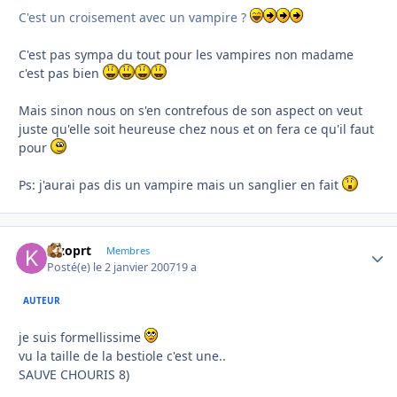
C'est un croisement avec un vampire ?
C'est pas sympa du tout pour les vampires non madame
c'est pas bien
Mais sinon nous on s'en contrefous de son aspect on veut
juste qu'elle soit heureuse chez nous et on fera ce qu'il faut
pour
Ps: j'aurai pas dis un vampire mais un sanglier en fait
kizoprt
Autho
Membres
Posté(e)
le 2 janvier 2007
19 a
AUTEUR
je suis formellissime
vu la taille de la bestiole c'est une..
SAUVE CHOURIS 8)