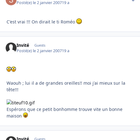
Posté(e)
le 2 janvier 2007
19 a
C'est vrai !!! On dirait le ti Roméo
Invité
Guests
Posté(e)
le 2 janvier 2007
19 a
Waouh ; lui il a de grandes oreilles!! moi j'ai mieux sur la
tête!!!
Espérons que ce petit bonhomme trouve vite un bonne
maison
Invité
Guests