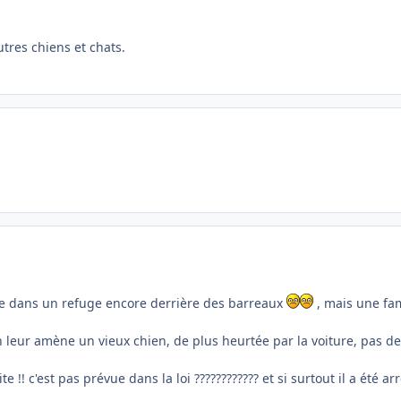
utres chiens et chats.
ille dans un refuge encore derrière des barreaux
, mais une fam
on leur amène un vieux chien, de plus heurtée par la voiture, pas de
! c'est pas prévue dans la loi ???????????? et si surtout il a été arr