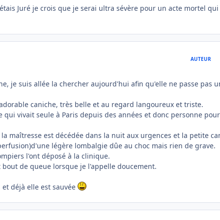
'étais Juré je crois que je serai ultra sévère pour un acte mortel qui
AUTEUR
, je suis allée la chercher aujourd'hui afin qu'elle ne passe pas 
dorable caniche, très belle et au regard langoureux et triste.
ne qui vivait seule à Paris depuis des années et donc personne pour
e, la maîtresse est décédée dans la nuit aux urgences et la petite c
perfusion)d'une légère lombalgie dûe au choc mais rien de grave.
mpiers l'ont déposé à la clinique.
it bout de queue lorsque je l'appelle doucement.
et déjà elle est sauvée