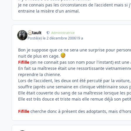
Je ne connais pas les circonstances de l'accident mais si j
entraine la misère d'un animal.
S.Rault
Administratrice
Posté(e)
le 2 décembre 2006
19 a
Bon je suppose que ce ne sera une surprise pour personne
nuit de plus en cage.
Fifille
(on ne connait pas son nom pour l'instant) est une a
En fait sa maîtresse était une ressortissante vietnamien
reprendre la chienne.
Lors de l'accident, les deux ont été percuté par la voitur
souffre (après une semaine en clinique vétérinaire sous 
Elle était couverte du sang de sa maîtresse lorsque les po
Elle est très douce et triste mais elle remue déjà son pet
Fifille
cherche donc à présent des adoptants, mais d'hors 