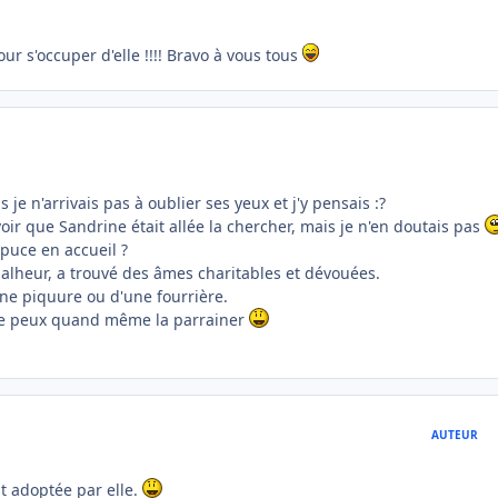
our s'occuper d'elle !!!! Bravo à vous tous
je n'arrivais pas à oublier ses yeux et j'y pensais :?
oir que Sandrine était allée la chercher, mais je n'en doutais pas
 puce en accueil ?
alheur, a trouvé des âmes charitables et dévouées.
'une piquure ou d'une fourrière.
e je peux quand même la parrainer
AUTEUR
st adoptée par elle.