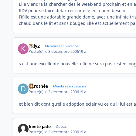
Elle viendra la chercher dès le week-end prochain et en 
RDV pour se faire détartrer car elle en a bien besoin.
Fifille est une adorable grande dame, avec une infinie tri
chaud dans le lit et sans bouger. Elle est actuellement
kaly2
Membres en vacance
Posté(e)
le 3 décembre 2006
19 a
s est une excellente nouvelle, elle ne sera pas restee lon
dorothée
Membres en vacance
Posté(e)
le 3 décembre 2006
19 a
et bien dit dont qu'elle adoption éclair vu ce qu'il lui est a
Invité jade
Guests
Posté(e)
le 3 décembre 2006
19 a