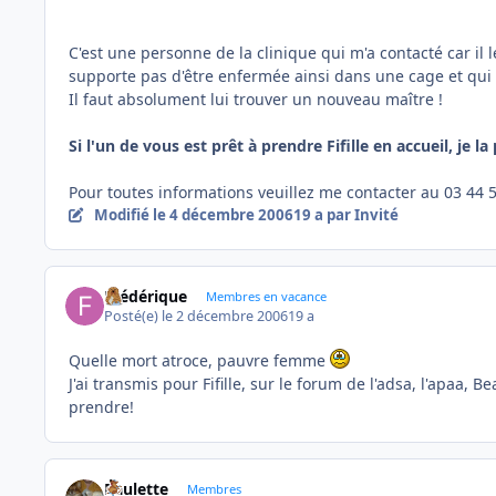
C'est une personne de la clinique qui m'a contacté car il l
supporte pas d'être enfermée ainsi dans une cage et qui pl
Il faut absolument lui trouver un nouveau maître !
Si l'un de vous est prêt à prendre Fifille en accueil, je l
Pour toutes informations veuillez me contacter au 03 44 
Modifié
le 4 décembre 2006
19 a
par Invité
Frédérique
Membres en vacance
Posté(e)
le 2 décembre 2006
19 a
Quelle mort atroce, pauvre femme
J'ai transmis pour Fifille, sur le forum de l'adsa, l'apaa,
prendre!
Paulette
Membres