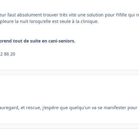
eur faut absolument trouver très vite une solution pour Fifille qui 
eure la nuit lorsqu'elle est seule à la clinique.
a prend tout de suite en cani-seniors.
52 86 20
 Beauregard, et rescue, j'espère que quelqu'un va se manifester pour 