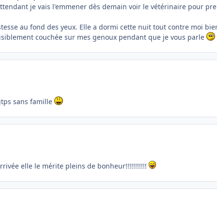
attendant je vais l'emmener dès demain voir le vétérinaire pour pr
stesse au fond des yeux. Elle a dormi cette nuit tout contre moi bie
 paisiblement couchée sur mes genoux pendant que je vous parle
gtps sans famille
rrivée elle le mérite pleins de bonheur!!!!!!!!!!!