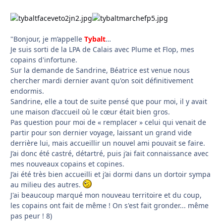
"Bonjour, je m’appelle
Tybalt
…
Je suis sorti de la LPA de Calais avec Plume et Flop, mes
copains d'infortune.
Sur la demande de Sandrine, Béatrice est venue nous
chercher mardi dernier avant qu'on soit définitivement
endormis.
Sandrine, elle a tout de suite pensé que pour moi, il y avait
une maison d’accueil où le cœur était bien gros.
Pas question pour moi de « remplacer » celui qui venait de
partir pour son dernier voyage, laissant un grand vide
derrière lui, mais accueillir un nouvel ami pouvait se faire.
J’ai donc été castré, détartré, puis j’ai fait connaissance avec
mes nouveaux copains et copines.
J’ai été très bien accueilli et j’ai dormi dans un dortoir sympa
au milieu des autres.
J'ai beaucoup marqué mon nouveau territoire et du coup,
les copains ont fait de même ! On s'est fait gronder... même
pas peur ! 8)