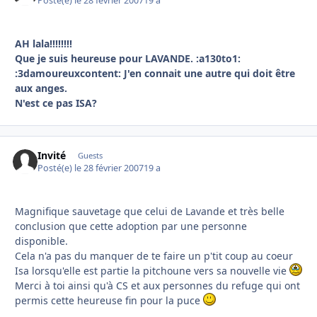
Posté(e)
le 28 février 2007
19 a
AH lala!!!!!!!!
Que je suis heureuse pour LAVANDE. :a130to1:
:3damoureuxcontent: J'en connait une autre qui doit être
aux anges.
N'est ce pas ISA?
Invité
Guests
Posté(e)
le 28 février 2007
19 a
Magnifique sauvetage que celui de Lavande et très belle
conclusion que cette adoption par une personne
disponible.
Cela n'a pas du manquer de te faire un p'tit coup au coeur
Isa lorsqu'elle est partie la pitchoune vers sa nouvelle vie
Merci à toi ainsi qu'à CS et aux personnes du refuge qui ont
permis cette heureuse fin pour la puce