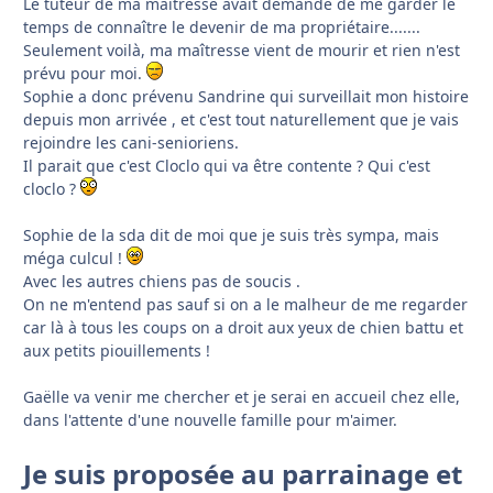
Le tuteur de ma maîtresse avait demandé de me garder le
temps de connaître le devenir de ma propriétaire.......
Seulement voilà, ma maîtresse vient de mourir et rien n'est
prévu pour moi.
Sophie a donc prévenu Sandrine qui surveillait mon histoire
depuis mon arrivée , et c'est tout naturellement que je vais
rejoindre les cani-senioriens.
Il parait que c'est Cloclo qui va être contente ? Qui c'est
cloclo ?
Sophie de la sda dit de moi que je suis très sympa, mais
méga culcul !
Avec les autres chiens pas de soucis .
On ne m'entend pas sauf si on a le malheur de me regarder
car là à tous les coups on a droit aux yeux de chien battu et
aux petits piouillements !
Gaëlle va venir me chercher et je serai en accueil chez elle,
dans l'attente d'une nouvelle famille pour m'aimer.
Je suis proposée au parrainage et