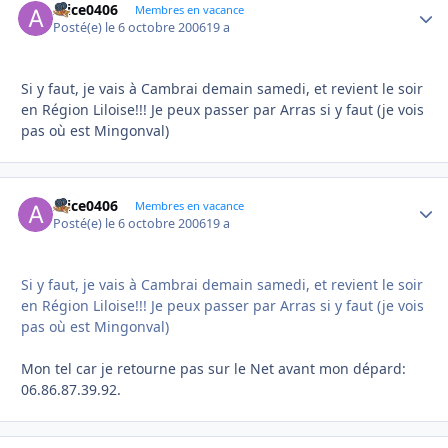
Alice0406
Autho
Membres en vacance
Posté(e)
le 6 octobre 2006
19 a
Si y faut, je vais à Cambrai demain samedi, et revient le soir
en Région Liloise!!! Je peux passer par Arras si y faut (je vois
pas où est Mingonval)
Alice0406
Autho
Membres en vacance
Posté(e)
le 6 octobre 2006
19 a
Si y faut, je vais à Cambrai demain samedi, et revient le soir
en Région Liloise!!! Je peux passer par Arras si y faut (je vois
pas où est Mingonval)
Mon tel car je retourne pas sur le Net avant mon dépard:
06.86.87.39.92.