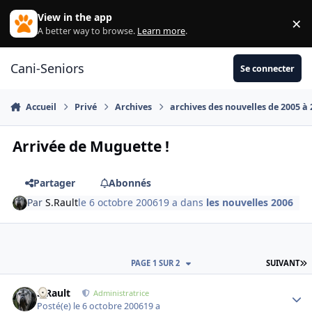
Aller au contenu
View in the app
×
Di
A better way to browse.
Learn more
.
Cani-Seniors
Se connecter
Accueil
Privé
Archives
archives des nouvelles de 2005 à
Arrivée de Muguette !
Partager
Abonnés
Par
S.Rault
le 6 octobre 2006
19 a
dans
les nouvelles 2006
D
PAGE 1 SUR 2
SUIVANT
S.Rault
Autho
Administratrice
Posté(e)
le 6 octobre 2006
19 a