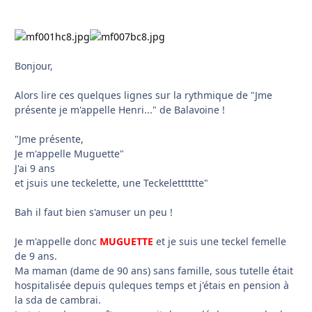
Bonjour,
Alors lire ces quelques lignes sur la rythmique de "Jme
présente je m'appelle Henri..." de Balavoine !
"Jme présente,
Je m'appelle Muguette"
J'ai 9 ans
et jsuis une teckelette, une Teckeletttttte"
Bah il faut bien s'amuser un peu !
Je m'appelle donc
MUGUETTE
et je suis une teckel femelle
de 9 ans.
Ma maman (dame de 90 ans) sans famille, sous tutelle était
hospitalisée depuis quleques temps et j'étais en pension à
la sda de cambrai.