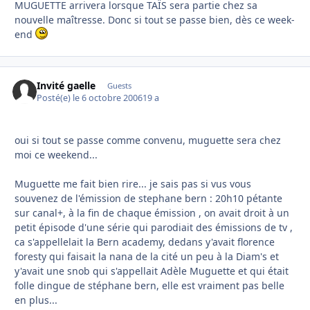
MUGUETTE arrivera lorsque TAÏS sera partie chez sa
nouvelle maîtresse. Donc si tout se passe bien, dès ce week-
end
Invité gaelle
Guests
Posté(e)
le 6 octobre 2006
19 a
oui si tout se passe comme convenu, muguette sera chez
moi ce weekend...
Muguette me fait bien rire... je sais pas si vus vous
souvenez de l'émission de stephane bern : 20h10 pétante
sur canal+, à la fin de chaque émission , on avait droit à un
petit épisode d'une série qui parodiait des émissions de tv ,
ca s'appellelait la Bern academy, dedans y'avait florence
foresty qui faisait la nana de la cité un peu à la Diam's et
y'avait une snob qui s'appellait Adèle Muguette et qui était
folle dingue de stéphane bern, elle est vraiment pas belle
en plus...