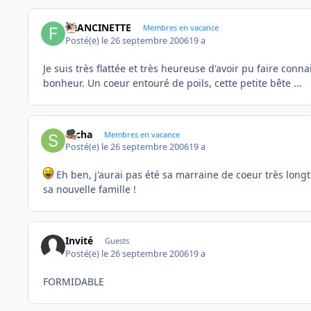
FRANCINETTE
Membres en vacance
Posté(e)
le 26 septembre 2006
19 a
Je suis très flattée et très heureuse d'avoir pu faire conn
bonheur. Un coeur entouré de poils, cette petite bête ...
sacha
Membres en vacance
Posté(e)
le 26 septembre 2006
19 a
Eh ben, j'aurai pas été sa marraine de coeur très long
sa nouvelle famille !
Invité
Guests
Posté(e)
le 26 septembre 2006
19 a
FORMIDABLE