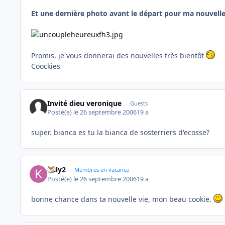
Et une dernière photo avant le départ pour ma nouvell
Promis, je vous donnerai des nouvelles très bientôt
Coockies
Invité dieu veronique
Guests
Posté(e)
le 26 septembre 2006
19 a
super. bianca es tu la bianca de sosterriers d'ecosse?
kaly2
Membres en vacance
Posté(e)
le 26 septembre 2006
19 a
bonne chance dans ta nouvelle vie, mon beau cookie.