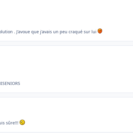
lution . J'avoue que j'avais un peu craqué sur lui
ANISENIORS
is sûre!!!