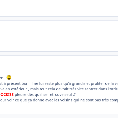
en !
 à présent bon, il ne lui reste plus qu'à grandir et profiter de la v
ve en extérieur , mais tout cela devrait très vite rentrer dans l'ordr
OCKIES
pleure dès qu'il se retrouve seul :?
ur voir ce que ça donne avec les voisins qui ne sont pas très comp