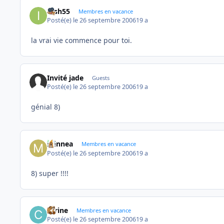
irish55
Membres en vacance
Posté(e)
le 26 septembre 2006
19 a
la vrai vie commence pour toi.
Invité jade
Guests
Posté(e)
le 26 septembre 2006
19 a
génial 8)
minnea
Membres en vacance
Posté(e)
le 26 septembre 2006
19 a
8) super !!!!
carine
Membres en vacance
Posté(e)
le 26 septembre 2006
19 a