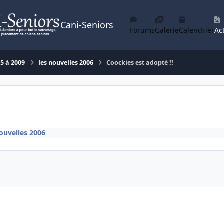
Cani-Seniors
Forums
Galerie
Calendrier
Act
05 à 2009
les nouvelles 2006
Coockies est adopté !!
nouvelles 2006