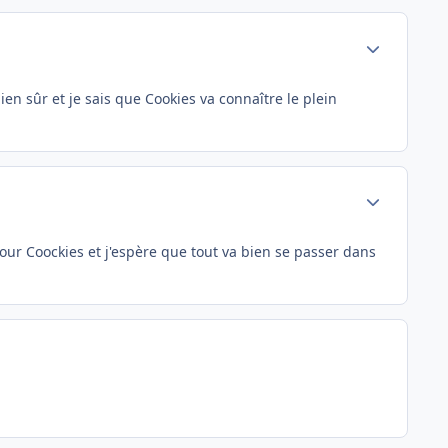
Author stats
bien sûr et je sais que Cookies va connaître le plein
Author stats
our Coockies et j'espère que tout va bien se passer dans