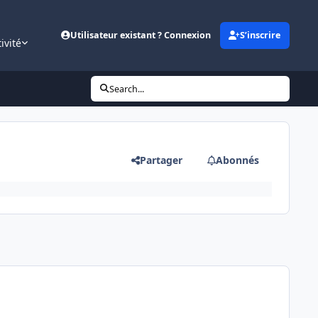
Utilisateur existant ? Connexion
S’inscrire
ivité
Search...
Partager
Abonnés