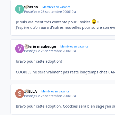
tcherno
Membres en vacance
Posté(e)
le 26 septembre 2006
19 a
Je suis vraiment très contente pour Cookies
!!
J'espère qu'on aura d'autres nouvelles pour suivre son évo
valerie maubeuge
Membres en vacance
Posté(e)
le 26 septembre 2006
19 a
bravo pour cette adoption!
COOKIES ne sera vraiment pas resté longtemps chez C
STELLA
Membres en vacance
Posté(e)
le 26 septembre 2006
19 a
Bravo pour cette adoption, Coockies sera bien sage j'en su