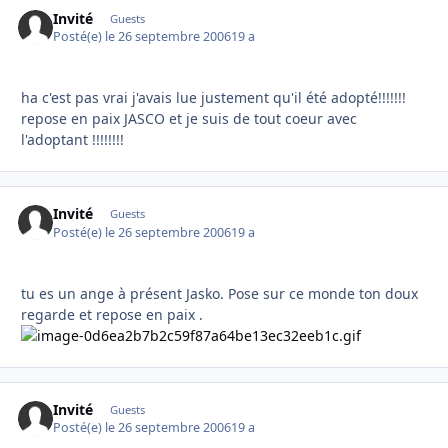
Invité
Guests
Posté(e)
le 26 septembre 2006
19 a
ha c'est pas vrai j'avais lue justement qu'il été adopté!!!!!!!
repose en paix JASCO et je suis de tout coeur avec
l'adoptant !!!!!!!!
Invité
Guests
Posté(e)
le 26 septembre 2006
19 a
tu es un ange à présent Jasko. Pose sur ce monde ton doux
regarde et repose en paix .
Invité
Guests
Posté(e)
le 26 septembre 2006
19 a