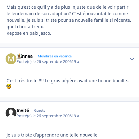
Mais qu'est ce qu'il y a de plus injuste que de le voir partir
le lendemain de son adoption? C'est épouvantable comme
nouvelle, je suis si triste pour sa nouvelle famille si récente,
quel choc affreux.
Repose en paix Jasco.
minnea
Autho
Membres en vacance
Posté(e)
le 26 septembre 2006
19 a
C'est très triste !!!! Le gros pépère avait une bonne bouille...
Invité
Guests
Posté(e)
le 26 septembre 2006
19 a
Je suis triste d'apprendre une telle nouvelle.