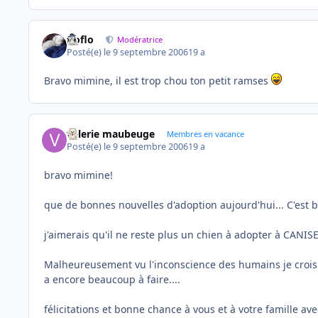
floflo
Modératrice
Posté(e)
le 9 septembre 2006
19 a
Bravo mimine, il est trop chou ton petit ramses
valerie maubeuge
Membres en vacance
Posté(e)
le 9 septembre 2006
19 a
bravo mimine!
que de bonnes nouvelles d'adoption aujourd'hui... C'est b
j'aimerais qu'il ne reste plus un chien à adopter à CANI
Malheureusement vu l'inconscience des humains je crois
a encore beaucoup à faire....
félicitations et bonne chance à vous et à votre famille ave