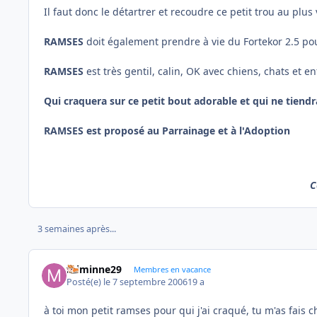
Il faut donc le détartrer et recoudre ce petit trou au plus vi
RAMSES
doit également prendre à vie du Fortekor 2.5 p
RAMSES
est très gentil, calin, OK avec chiens, chats et e
Qui craquera sur ce petit bout adorable et qui ne tien
RAMSES est proposé au Parrainage et à l'Adoption
C
3 semaines après...
miminne29
Membres en vacance
Posté(e)
le 7 septembre 2006
19 a
à toi mon petit ramses pour qui j'ai craqué, tu m'as fais