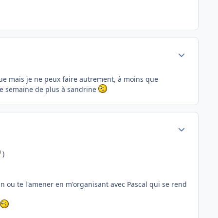
Author stats
e mais je ne peux faire autrement, à moins que
une semaine de plus à sandrine
Author stats
)
oin ou te l'amener en m'organisant avec Pascal qui se rend