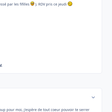
ssé par les fifilles
). RDV pris ce jeudi
d.
Author stats
oup pour moi, j'espère de tout coeur pouvoir te serrer