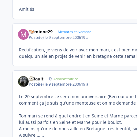
Amitiés
miminne29
Membres en vacance
Posté(e)
le 9 septembre 2006
19 a
Rectification, je viens de voir avec mon mari, c'est bien
quelqu'un aie en projet de venir en bretagne cette semai
S.Rault
Administratrice
Posté(e)
le 9 septembre 2006
19 a
Le 20 septembre ce sera mon anniversaire (Ben oui une fo
comment ça je suis qu'une menteuse et on me demande
Ton mari se rend à quel endroit en Seine et Marne parcequ
lui aussi parfois en Seine et Marne pour le boulot.
A moins qu'une de nous aille en Bretagne très bientôt, si
A suivre ......