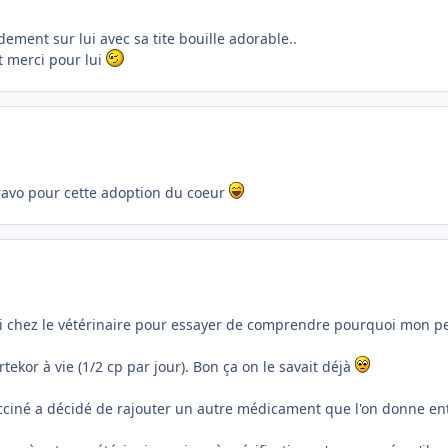
dement sur lui avec sa tite bouille adorable..
t merci pour lui
bravo pour cette adoption du coeur
idi chez le vétérinaire pour essayer de comprendre pourquoi mon p
tekor à vie (1/2 cp par jour). Bon ça on le savait déjà
vacciné a décidé de rajouter un autre médicament que l'on donne e