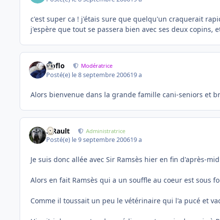
c'est super ca ! j'étais sure que quelqu'un craquerait rapi
j'espère que tout se passera bien avec ses deux copins, e
floflo
Modératrice
Posté(e)
le 8 septembre 2006
19 a
Alors bienvenue dans la grande famille cani-seniors et 
S.Rault
Administratrice
Posté(e)
le 9 septembre 2006
19 a
Je suis donc allée avec Sir Ramsès hier en fin d'après-m
Alors en fait Ramsès qui a un souffle au coeur est sous for
Comme il toussait un peu le vétérinaire qui l'a pucé et 