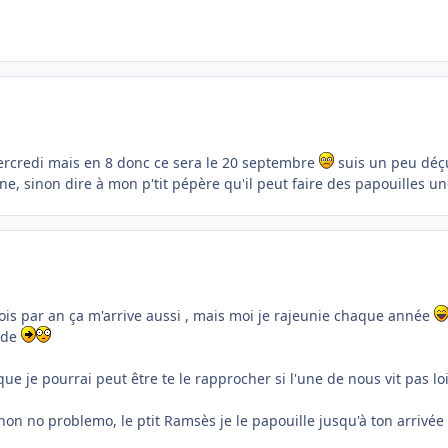
 mercredi mais en 8 donc ce sera le 20 septembre
suis un peu déçu
ne, sinon dire à mon p'tit pépère qu'il peut faire des papouilles 
is par an ça m'arrive aussi , mais moi je rajeunie chaque année
 de
e je pourrai peut être te le rapprocher si l'une de nous vit pas l
non no problemo, le ptit Ramsès je le papouille jusqu'à ton arrivée