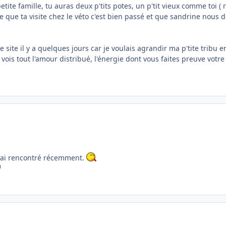
te famille, tu auras deux p'tits potes, un p'tit vieux comme toi ( ri
 que ta visite chez le véto c'est bien passé et que sandrine nous do
ce site il y a quelques jours car je voulais agrandir ma p'tite trib
 vois tout l'amour distribué, l'énergie dont vous faites preuve votr
j'ai rencontré récemment.