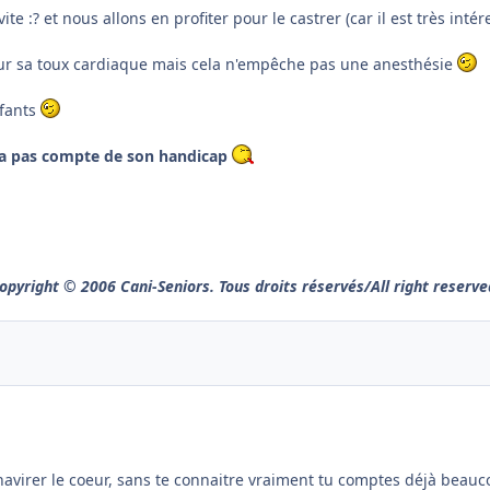
te :? et nous allons en profiter pour le castrer (car il est très intére
our sa toux cardiaque mais cela n'empêche pas une anesthésie
nfants
dra pas compte de son handicap
opyright © 2006 Cani-Seniors. Tous droits réservés/All right reserve
 chavirer le coeur, sans te connaitre vraiment tu comptes déjà beauc