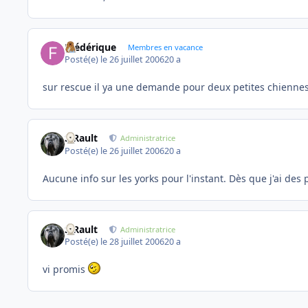
Frédérique
Membres en vacance
Posté(e)
le 26 juillet 2006
20 a
sur rescue il ya une demande pour deux petites chiennes s
S.Rault
Administratrice
Posté(e)
le 26 juillet 2006
20 a
Aucune info sur les yorks pour l'instant. Dès que j'ai des p
S.Rault
Administratrice
Posté(e)
le 28 juillet 2006
20 a
vi promis