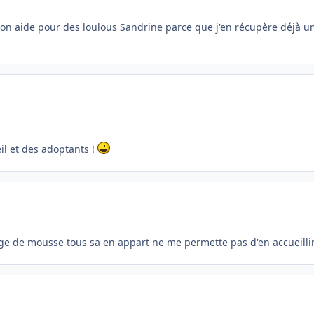
on aide pour des loulous Sandrine parce que j'en récupère déjà un
il et des adoptants !
ge de mousse tous sa en appart ne me permette pas d'en accueillir