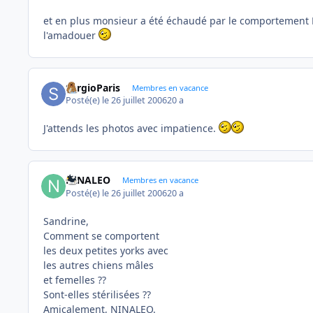
et en plus monsieur a été échaudé par le comportement Mo
l'amadouer
SergioParis
Membres en vacance
Posté(e)
le 26 juillet 2006
20 a
J'attends les photos avec impatience.
NINALEO
Membres en vacance
Posté(e)
le 26 juillet 2006
20 a
Sandrine,
Comment se comportent
les deux petites yorks avec
les autres chiens mâles
et femelles ??
Sont-elles stérilisées ??
Amicalement, NINALEO.