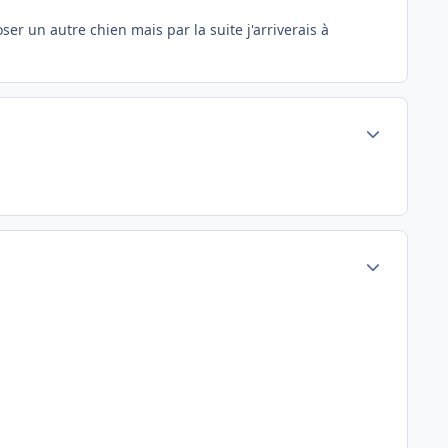
r un autre chien mais par la suite j'arriverais à
Author stats
Author stats