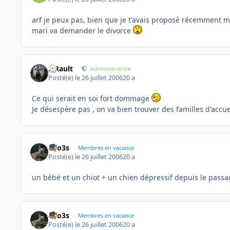
arf je peux pas, bien que je t'avais proposé récemment m
mari va demander le divorce
S.Rault
Administratrice
Posté(e)
le 26 juillet 2006
20 a
Ce qui serait en soi fort dommage
Je désespère pas , on va bien trouver des familles d'accue
lolo3s
Membres en vacance
Posté(e)
le 26 juillet 2006
20 a
un bébé et un chiot + un chien dépressif depuis le passa
lolo3s
Membres en vacance
Posté(e)
le 26 juillet 2006
20 a