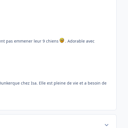
vent pas emmener leur 9 chiens
. Adorable avec
unkerque chez Isa. Elle est pleine de vie et a besoin de
Author stats