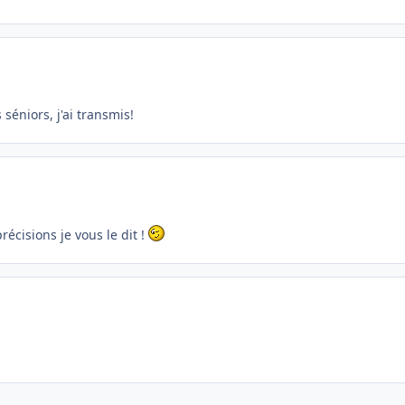
éniors, j'ai transmis!
récisions je vous le dit !