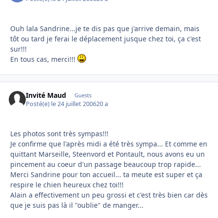
Ouh lala Sandrine...je te dis pas que j'arrive demain, mais
tôt ou tard je ferai le déplacement jusque chez toi, ça c'est
sur!!!
En tous cas, merci!!!
Invité Maud
Guests
Posté(e)
le 24 juillet 2006
20 a
Les photos sont très sympas!!!
Je confirme que l'après midi a été très sympa... Et comme en
quittant Marseille, Steenvord et Pontault, nous avons eu un
pincement au coeur d'un passage beaucoup trop rapide...
Merci Sandrine pour ton accueil... ta meute est super et ça
respire le chien heureux chez toi!!!
Alain a effectivement un peu grossi et c'est très bien car dès
que je suis pas là il "oublie" de manger...