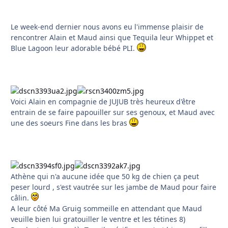
Le week-end dernier nous avons eu l'immense plaisir de
rencontrer Alain et Maud ainsi que Tequila leur Whippet et
Blue Lagoon leur adorable bébé PLI.
Voici Alain en compagnie de JUJUB très heureux d'être
entrain de se faire papouiller sur ses genoux, et Maud avec
une des soeurs Fine dans les bras
Athène qui n'a aucune idée que 50 kg de chien ça peut
peser lourd , s'est vautrée sur les jambe de Maud pour faire
câlin.
A leur côté Ma Gruig sommeille en attendant que Maud
veuille bien lui gratouiller le ventre et les tétines 8)