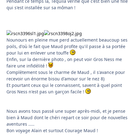
Pendant ce temps là, Tequila vérifie que c'est bien une fille
qui s'est installée sur sa môman !
Nounours en pleine mue perd actuellement beaucoup ses
poils, d'où le fait que Maud profite qu'il passe à sa portée
pour lui en enlever une touffe
Enfin, sur la dernière photo , on peut voir Gros Ness me
faire une infidélité !
Complètement sous le charme de Maud , il s'avance pour
recevoir un énorme bisou d'amour sur le nez 8)
Et pourtant ceux qui le connaissent, savent à quel point
Gros Ness n'est pas un garçon facile !
Nous avons tous passé une super après-midi, et je pense
bien à Maud dont le chéri repart ce soir pour de nouvelles
aventures .....
Bon voyage Alain et surtout Courage Maud !