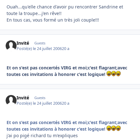
Ouah...qu'elle chance d'avoir pu rencontrer Sandrine et
toute la troupe...j'en rêve!!
En tous cas, vous formé un très joli couple!!!
Invité
Guests
Posté(e)
le 24 juillet 2006
20 a
Et on s'est pas concertés VIRG et moi;c'est flagrant;avec
toutes ces invitations à honorer c'est logique!
Invité
Guests
Posté(e)
le 24 juillet 2006
20 a
Et on s'est pas concertés VIRG et moi;c'est flagrant;avec
toutes ces invitations à honorer c'est logique!
j'ai po pigé richard tu m'expliques