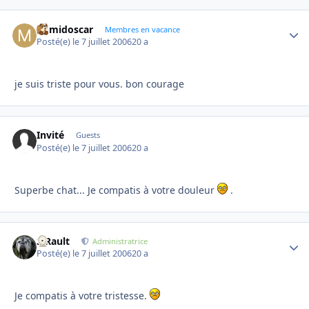
mimidoscar
Autho
Membres en vacance
Posté(e)
le 7 juillet 2006
20 a
je suis triste pour vous. bon courage
Invité
Guests
Posté(e)
le 7 juillet 2006
20 a
Superbe chat... Je compatis à votre douleur
.
S.Rault
Autho
Administratrice
Posté(e)
le 7 juillet 2006
20 a
Je compatis à votre tristesse.