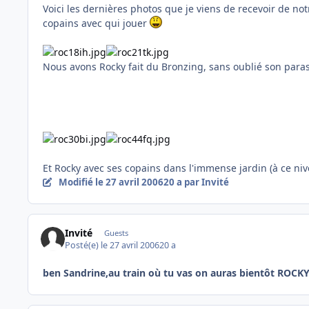
Voici les dernières photos que je viens de recevoir de not
copains avec qui jouer
Nous avons Rocky fait du Bronzing, sans oublié son para
Et Rocky avec ses copains dans l'immense jardin (à ce niv
Modifié
le 27 avril 2006
20 a
par Invité
Invité
Guests
Posté(e)
le 27 avril 2006
20 a
ben Sandrine,au train où tu vas on auras bientôt ROCKY 