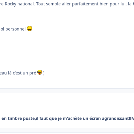
re Rocky national. Tout semble aller parfaitement bien pour lui, la 
sol personnel
eau là c'est un pré
)
en timbre poste,il faut que je m'achète un écran agrandissant!!M