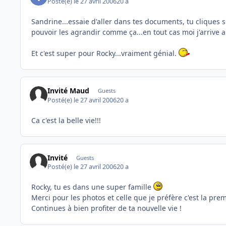
Posté(e)
le 27 avril 2006
20 a
Sandrine...essaie d'aller dans tes documents, tu cliques su
pouvoir les agrandir comme ça...en tout cas moi j'arrive a 
Et c'est super pour Rocky...vraiment génial.
Invité Maud
Guests
Posté(e)
le 27 avril 2006
20 a
Ca c'est la belle vie!!!
Invité
Guests
Posté(e)
le 27 avril 2006
20 a
Rocky, tu es dans une super famille
Merci pour les photos et celle que je préfère c'est la pre
Continues à bien profiter de ta nouvelle vie !