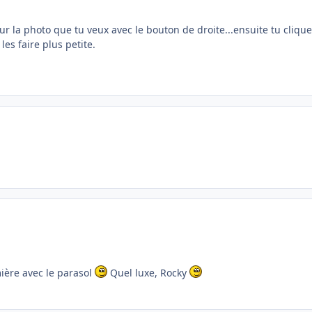
r la photo que tu veux avec le bouton de droite...ensuite tu cliques
les faire plus petite.
mière avec le parasol
Quel luxe, Rocky