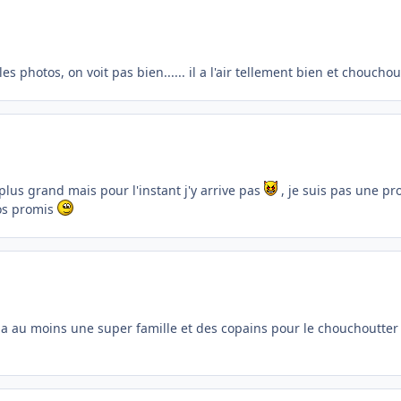
les photos, on voit pas bien...... il a l'air tellement bien et chouchou
plus grand mais pour l'instant j'y arrive pas
, je suis pas une pr
ros promis
e a au moins une super famille et des copains pour le chouchoutte