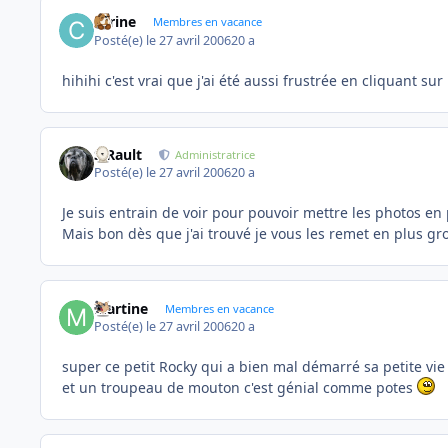
carine
Membres en vacance
Posté(e)
le 27 avril 2006
20 a
hihihi c'est vrai que j'ai été aussi frustrée en cliquant sur 
S.Rault
Administratrice
Posté(e)
le 27 avril 2006
20 a
Je suis entrain de voir pour pouvoir mettre les photos en 
Mais bon dès que j'ai trouvé je vous les remet en plus g
Martine
Membres en vacance
Posté(e)
le 27 avril 2006
20 a
super ce petit Rocky qui a bien mal démarré sa petite vi
et un troupeau de mouton c'est génial comme potes