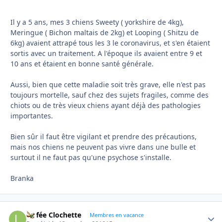
Il y a 5 ans, mes 3 chiens Sweety ( yorkshire de 4kg),
Meringue ( Bichon maltais de 2kg) et Looping ( Shitzu de
6kg) avaient attrapé tous les 3 le coronavirus, et s'en étaient
sortis avec un traitement. A l'époque ils avaient entre 9 et
10 ans et étaient en bonne santé générale.
Aussi, bien que cette maladie soit très grave, elle n'est pas
toujours mortelle, sauf chez des sujets fragiles, comme des
chiots ou de très vieux chiens ayant déjà des pathologies
importantes.
Bien sûr il faut être vigilant et prendre des précautions,
mais nos chiens ne peuvent pas vivre dans une bulle et
surtout il ne faut pas qu'une psychose s'installe.
Branka
La fée Clochette
Autho
Membres en vacance