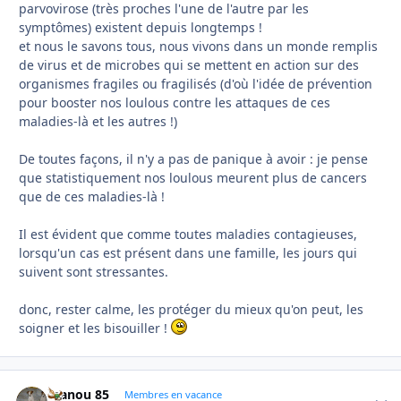
parvovirose (très proches l'une de l'autre par les
symptômes) existent depuis longtemps !
et nous le savons tous, nous vivons dans un monde remplis
de virus et de microbes qui se mettent en action sur des
organismes fragiles ou fragilisés (d'où l'idée de prévention
pour booster nos loulous contre les attaques de ces
maladies-là et les autres !)
De toutes façons, il n'y a pas de panique à avoir : je pense
que statistiquement nos loulous meurent plus de cancers
que de ces maladies-là !
Il est évident que comme toutes maladies contagieuses,
lorsqu'un cas est présent dans une famille, les jours qui
suivent sont stressantes.
donc, rester calme, les protéger du mieux qu'on peut, les
soigner et les bisouiller !
manou 85
Autho
Membres en vacance