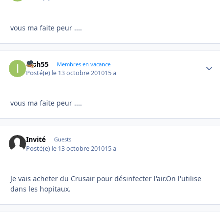
vous ma faite peur ....
irish55
Autho
Membres en vacance
Posté(e)
le 13 octobre 2010
15 a
vous ma faite peur ....
Invité
Guests
Posté(e)
le 13 octobre 2010
15 a
Je vais acheter du Crusair pour désinfecter l'air.On l'utilise
dans les hopitaux.