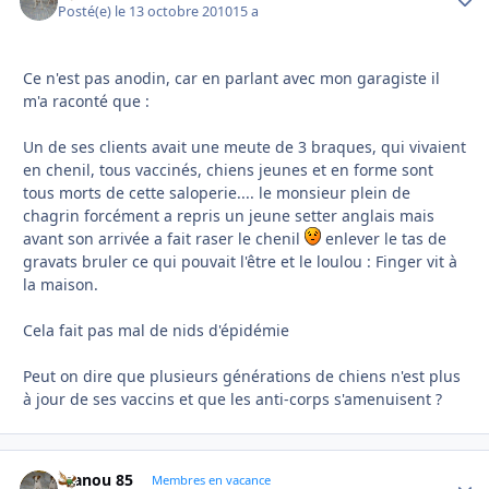
Posté(e)
le 13 octobre 2010
15 a
Ce n'est pas anodin, car en parlant avec mon garagiste il
m'a raconté que :
Un de ses clients avait une meute de 3 braques, qui vivaient
en chenil, tous vaccinés, chiens jeunes et en forme sont
tous morts de cette saloperie.... le monsieur plein de
chagrin forcément a repris un jeune setter anglais mais
avant son arrivée a fait raser le chenil
enlever le tas de
gravats bruler ce qui pouvait l'être et le loulou : Finger vit à
la maison.
Cela fait pas mal de nids d'épidémie
Peut on dire que plusieurs générations de chiens n'est plus
à jour de ses vaccins et que les anti-corps s'amenuisent ?
manou 85
Autho
Membres en vacance