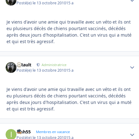
Posté(e)
le 13 octobre 2010
15 a
Je viens d'avoir une amie qui travaille avec un véto et ils ont
eu plusieurs décès de chiens pourtant vaccinés, décédés
après deux jours d'hospitalisation. C'est un virus qui a muté
et qui est très agressif.
S.Rault
Autho
Administratrice
Posté(e)
le 13 octobre 2010
15 a
Je viens d'avoir une amie qui travaille avec un véto et ils ont
eu plusieurs décès de chiens pourtant vaccinés, décédés
après deux jours d'hospitalisation. C'est un virus qui a muté
et qui est très agressif.
irish55
Autho
Membres en vacance
Posté(e)
le 13 octobre 2010
15 a