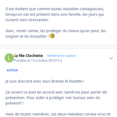
Il est évident que comme toutes maladies contagieuses,
lorsqu'un cas est présent dans une famille, les jours qui
suivent sont stressantes.
donc, rester calme, les protéger du mieux qu'on peut, les
soigner et les bisouiller !
La fée Clochette
Autho
Membres en vacance
Posté(e)
le 13 octobre 2010
15 a
AUTEUR
je suis d'accord avec vous Branka et Rosette !
j'ai ouvert ce post en accord avec Sandrine pour parler de
prévention. Pour aider à protéger nos loulous avec du
préventif !
mais de toutes manières, ces deux maladies corona virus et