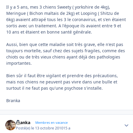
Il y a 5 ans, mes 3 chiens Sweety ( yorkshire de 4kg),
Meringue ( Bichon maltais de 2kg) et Looping ( Shitzu de
6kg) avaient attrapé tous les 3 le coronavirus, et s'en étaient
sortis avec un traitement. A l'époque ils avaient entre 9 et
10 ans et étaient en bonne santé générale.
Aussi, bien que cette maladie soit très grave, elle n'est pas
toujours mortelle, sauf chez des sujets fragiles, comme des
chiots ou de très vieux chiens ayant déjà des pathologies
importantes.
Bien sûr il faut être vigilant et prendre des précautions,
mais nos chiens ne peuvent pas vivre dans une bulle et
surtout il ne faut pas qu'une psychose s'installe.
Branka
branka
Autho
Membres en vacance
Posté(e)
le 13 octobre 2010
15 a