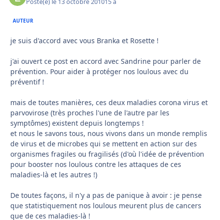
Posté(e)
le 13 octobre 2010
15 a
AUTEUR
je suis d'accord avec vous Branka et Rosette !
j'ai ouvert ce post en accord avec Sandrine pour parler de
prévention. Pour aider à protéger nos loulous avec du
préventif !
mais de toutes manières, ces deux maladies corona virus et
parvovirose (très proches l'une de l'autre par les
symptômes) existent depuis longtemps !
et nous le savons tous, nous vivons dans un monde remplis
de virus et de microbes qui se mettent en action sur des
organismes fragiles ou fragilisés (d'où l'idée de prévention
pour booster nos loulous contre les attaques de ces
maladies-là et les autres !)
De toutes façons, il n'y a pas de panique à avoir : je pense
que statistiquement nos loulous meurent plus de cancers
que de ces maladies-là !