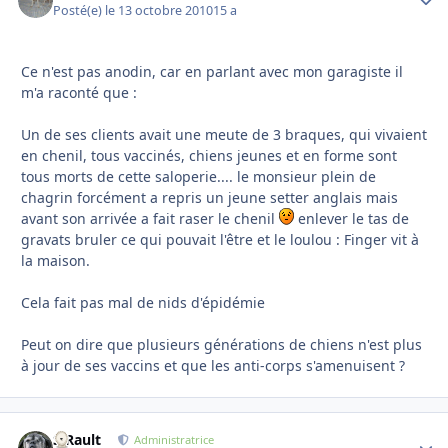
Posté(e)
le 13 octobre 2010
15 a
Ce n'est pas anodin, car en parlant avec mon garagiste il
m'a raconté que :
Un de ses clients avait une meute de 3 braques, qui vivaient
en chenil, tous vaccinés, chiens jeunes et en forme sont
tous morts de cette saloperie.... le monsieur plein de
chagrin forcément a repris un jeune setter anglais mais
avant son arrivée a fait raser le chenil
enlever le tas de
gravats bruler ce qui pouvait l'être et le loulou : Finger vit à
la maison.
Cela fait pas mal de nids d'épidémie
Peut on dire que plusieurs générations de chiens n'est plus
à jour de ses vaccins et que les anti-corps s'amenuisent ?
S.Rault
Autho
Administratrice