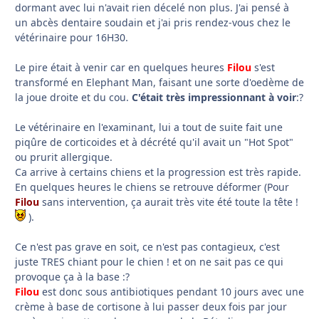
dormant avec lui n'avait rien décelé non plus. J'ai pensé à
un abcès dentaire soudain et j'ai pris rendez-vous chez le
vétérinaire pour 16H30.
Le pire était à venir car en quelques heures
Filou
s'est
transformé en Elephant Man, faisant une sorte d'oedème de
la joue droite et du cou.
C'était très impressionnant à voir
:?
Le vétérinaire en l'examinant, lui a tout de suite fait une
piqûre de corticoides et à décrété qu'il avait un "Hot Spot"
ou prurit allergique.
Ca arrive à certains chiens et la progression est très rapide.
En quelques heures le chiens se retrouve déformer (Pour
Filou
sans intervention, ça aurait très vite été toute la tête !
).
Ce n'est pas grave en soit, ce n'est pas contagieux, c'est
juste TRES chiant pour le chien ! et on ne sait pas ce qui
provoque ça à la base :?
Filou
est donc sous antibiotiques pendant 10 jours avec une
crème à base de cortisone à lui passer deux fois par jour