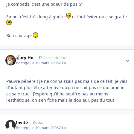
Je compatis, c'est une odeur de pus :?
Sinon, c'est très long à guérir
et faut éviter qu'il se gratte
Bon courage
Mary Ho
Autho
Administratrice
Posté(e)
le 19 mars 2006
20 a
Pauvre pépère ! je ne connaissais pas mais de ce fait, je vais
d'autant plus être attentive qu'on ne sait pas ce qui amène
ce sale truc ! J'espère qu'il ne souffre pas au moins !
l'esthétique, on s'en fiche mais la douleur, pas du tout !
Invité
Guests
Posté(e)
le 19 mars 2006
20 a