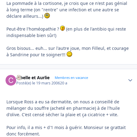
La pommade à la cortisone, je crois que ce n'est pas génial
à long terme (on "rentre" une infection et une autre se
déclare ailleurs...)
Peut-être l'homéopathie ?
(en plus de l'antibio qui reste
indispensable bien sûr!)
Gros bisous... euh... sur l'autre joue, mon Filleul, et courage
à Sandrine pour te soigner!!!
Cibelle et Aurlie
Autho
Membres en vacance
Posté(e)
le 19 mars 2006
20 a
Lorsque Ross a eu sa dermatite, on nous a conseillé de
mélanger du souffre (acheté en pharmacie) à de l'huile
d'olive. C'est censé sécher la plaie et ça cicatrice + vite.
Pour info, il a mis + d'1 mois à guérir. Monsieur se grattait
donc forcément.