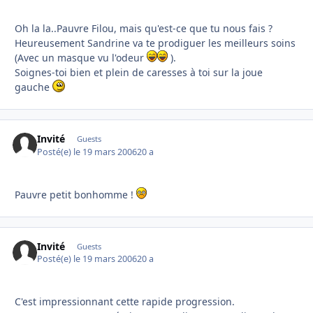
Oh la la..Pauvre Filou, mais qu'est-ce que tu nous fais ?
Heureusement Sandrine va te prodiguer les meilleurs soins
(Avec un masque vu l'odeur
).
Soignes-toi bien et plein de caresses à toi sur la joue
gauche
Invité
Guests
Posté(e)
le 19 mars 2006
20 a
Pauvre petit bonhomme !
Invité
Guests
Posté(e)
le 19 mars 2006
20 a
C'est impressionnant cette rapide progression.