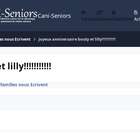
Cani-Seniors
Forums
Galerie
Calendrier
Act
es nous Ecrivent
joyeux anniversaire bouty et lilly!!!!!!!!!!!
lly!!!!!!!!!!!
 familles nous Ecrivent