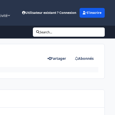
Utilisateur existant ? Connexion
S’inscrire
ivité
Search...
Partager
Abonnés