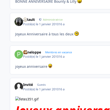
BONNE ANNIVERSAIRE Bounty & Lilly
S.Rault
Administratrice
Posté(e)
le 1 janvier 2010
16 a
Joyeux Anniversaire à tous les deux
peneloppe
Membres en vacance
Posté(e)
le 1 janvier 2010
16 a
joyeux anniversaire
Invité
Guests
Posté(e)
le 1 janvier 2010
16 a