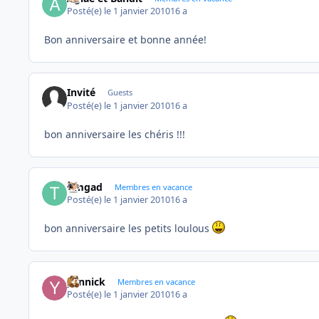
Posté(e)
le 1 janvier 2010
16 a
Bon anniversaire et bonne année!
Invité
Guests
Posté(e)
le 1 janvier 2010
16 a
bon anniversaire les chéris !!!
timgad
Membres en vacance
Posté(e)
le 1 janvier 2010
16 a
bon anniversaire les petits loulous
yannick
Membres en vacance
Posté(e)
le 1 janvier 2010
16 a