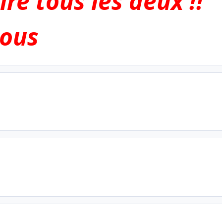
re tous les deux !!
sous