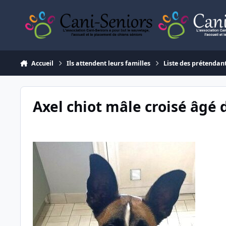
Aller au contenu
Accueil
Ils attendent leurs familles
Liste des prétendan
Axel chiot mâle croisé âgé 