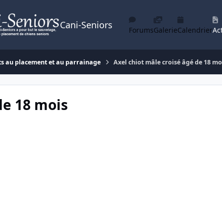
Cani-Seniors
Forums
Galerie
Calendrier
Act
ts au placement et au parrainage
Axel chiot mâle croisé âgé de 18 mo
de 18 mois