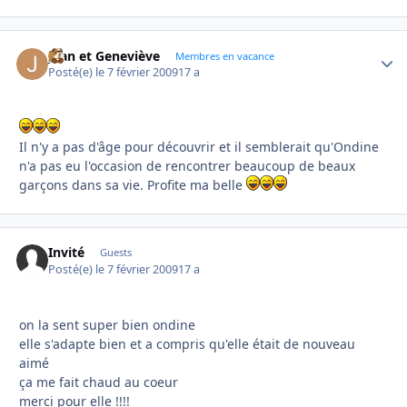
Jean et Geneviève
Autho
Membres en vacance
Posté(e)
le 7 février 2009
17 a
Il n'y a pas d'âge pour découvrir et il semblerait qu'Ondine
n'a pas eu l'occasion de rencontrer beaucoup de beaux
garçons dans sa vie. Profite ma belle
Invité
Guests
Posté(e)
le 7 février 2009
17 a
on la sent super bien ondine
elle s'adapte bien et a compris qu'elle était de nouveau
aimé
ça me fait chaud au coeur
merci pour elle !!!!