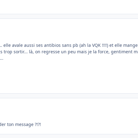
. elle avale aussi ses antibios sans pb (ah la VQK !!!!) et elle mange
lus trop sortir... là, on regresse un peu mais je la force, gentiment
..
ider ton message ?!?!