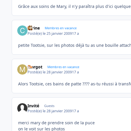
Grâce aux soins de Mary, il n'y paraîtra plus d'ici quelque
carine
Membres en vacance
Posté(e)
le 25 janvier 2009
17 a
petite Tootsie, sur les photos déjà tu as une bouille attach
Margot
Membres en vacance
Posté(e)
le 28 janvier 2009
17 a
Alors Tootsie, ces bains de patte ???? as-tu réussi à tran
Invité
Guests
Posté(e)
le 28 janvier 2009
17 a
merci mary de prendre soin de la puce
on le voit sur les photos