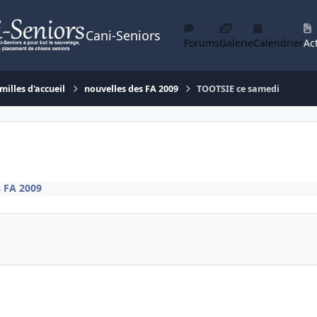
Cani-Seniors
Forums
Galerie
Calendrier
Act
milles d'accueil
nouvelles des FA 2009
TOOTSIE ce samedi
s FA 2009