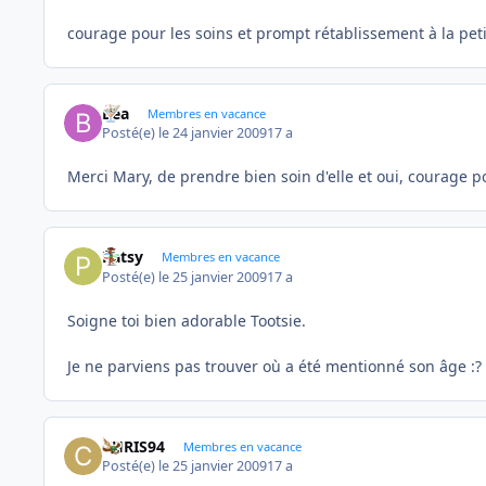
courage pour les soins et prompt rétablissement à la peti
Bea
Membres en vacance
Posté(e)
le 24 janvier 2009
17 a
Merci Mary, de prendre bien soin d'elle et oui, courage po
Patsy
Membres en vacance
Posté(e)
le 25 janvier 2009
17 a
Soigne toi bien adorable Tootsie.
Je ne parviens pas trouver où a été mentionné son âge :?
CHRIS94
Membres en vacance
Posté(e)
le 25 janvier 2009
17 a