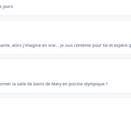
s jours
ante, alors j'imagine en vrai... je suis contente pour toi et espère 
sformer la salle de bains de Mary en piscine olympique ?