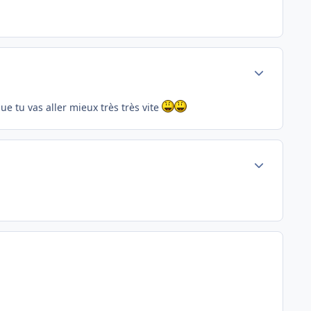
Author stats
que tu vas aller mieux très très vite
Author stats