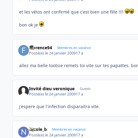
et les vétos ont confirmé que c'est bien une fille !!!!
bon ok je
Florence94
Membres en vacance
Posté(e)
le 24 janvier 2009
17 a
allez ma belle tootsie remets toi vite sur tes papattes. b
Invité dieu veronique
Guests
Posté(e)
le 24 janvier 2009
17 a
j'espere que l'infection disparaitra vite.
Nicole_b
Membres en vacance
Posté(e)
le 24 janvier 2009
17 a