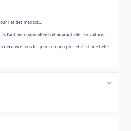
our ! et des médocs...
s l'ont bien papouillée !) et adorant aller en voiture...
la découvre tous les jours un peu plus et c'est une belle
Author stats