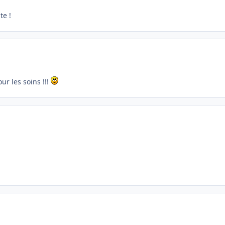
te !
ur les soins !!!