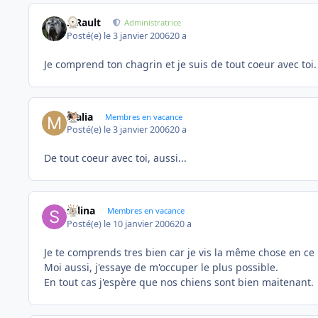
S.Rault
Administratrice
Posté(e)
le 3 janvier 2006
20 a
Je comprend ton chagrin et je suis de tout coeur avec toi
Malia
Membres en vacance
Posté(e)
le 3 janvier 2006
20 a
De tout coeur avec toi, aussi...
selina
Membres en vacance
Posté(e)
le 10 janvier 2006
20 a
Je te comprends tres bien car je vis la même chose en c
Moi aussi, j'essaye de m'occuper le plus possible.
En tout cas j'espère que nos chiens sont bien maitenant.