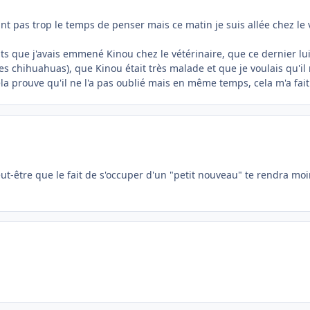
nt pas trop le temps de penser mais ce matin je suis allée chez l
fants que j'avais emmené Kinou chez le vétérinaire, que ce dernier lu
s chihuahuas), que Kinou était très malade et que je voulais qu'il
cela prouve qu'il ne l'a pas oublié mais en même temps, cela m'a fai
ut-être que le fait de s'occuper d'un "petit nouveau" te rendra moi