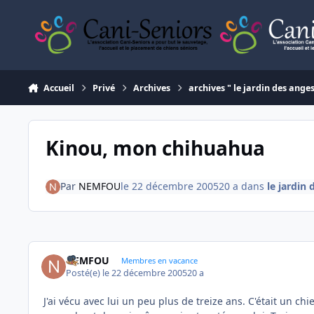
Aller au contenu
Accueil
Privé
Archives
archives " le jardin des ange
Kinou, mon chihuahua
Par
NEMFOU
le 22 décembre 2005
20 a
dans
le jardin
NEMFOU
Membres en vacance
Posté(e)
le 22 décembre 2005
20 a
J'ai vécu avec lui un peu plus de treize ans. C'était un ch