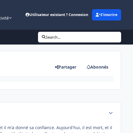
Utilisateur existant ? Connexion
S’inscrire
ivité
Search...
Partager
Abonnés
Author stats
 il m'a donné sa confiance. Aujourd'hui, il est mort, et il