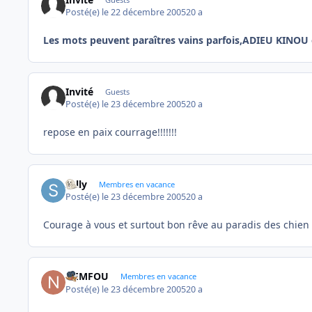
Posté(e)
le 22 décembre 2005
20 a
Les mots peuvent paraîtres vains parfois,ADIEU KINOU 
Invité
Guests
Posté(e)
le 23 décembre 2005
20 a
repose en paix courrage!!!!!!!
sally
Membres en vacance
Posté(e)
le 23 décembre 2005
20 a
Courage à vous et surtout bon rêve au paradis des chien p
NEMFOU
Membres en vacance
Posté(e)
le 23 décembre 2005
20 a