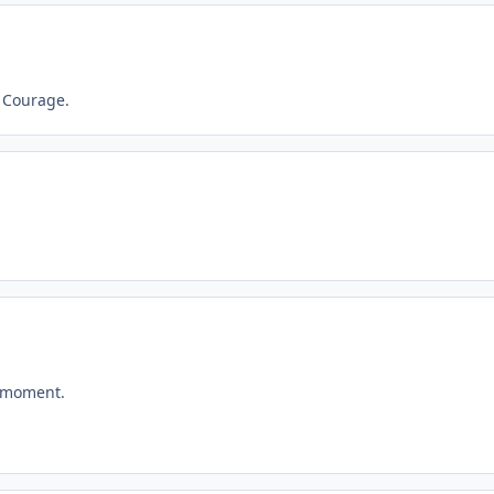
. Courage.
e moment.