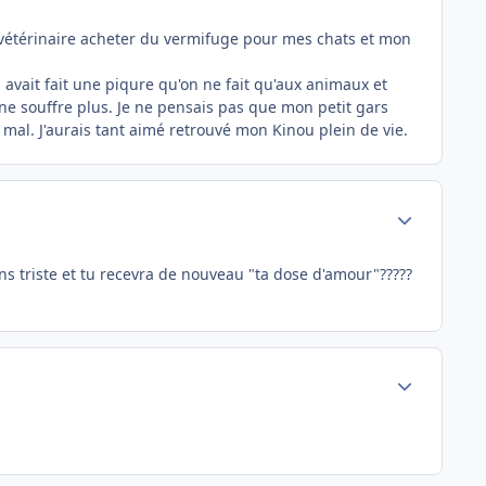
e vétérinaire acheter du vermifuge pour mes chats et mon
i avait fait une piqure qu'on ne fait qu'aux animaux et
 ne souffre plus. Je ne pensais pas que mon petit gars
t mal. J'aurais tant aimé retrouvé mon Kinou plein de vie.
Author stats
ns triste et tu recevra de nouveau "ta dose d'amour"?????
Author stats