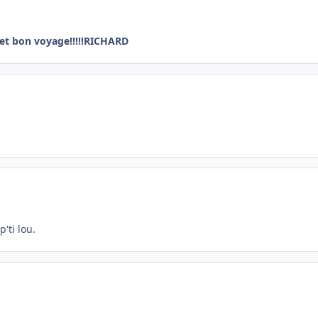
et bon voyage!!!!!RICHARD
'ti lou.