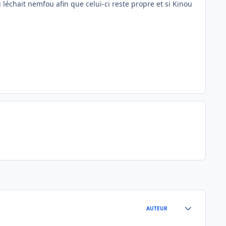
 léchait nemfou afin que celui-ci reste propre et si Kinou
Author stats
AUTEUR