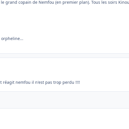
it le grand copain de Nemfou (en premier plan). Tous les soirs Kinou
 orpheline...
 réagit nemfou il n'est pas trop perdu !!!!