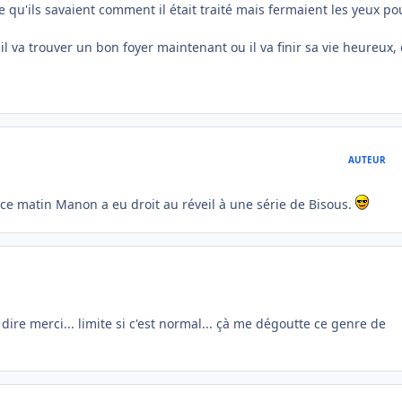
e qu'ils savaient comment il était traité mais fermaient les yeux po
il va trouver un bon foyer maintenant ou il va finir sa vie heureux, 
AUTEUR
 ce matin Manon a eu droit au réveil à une série de Bisous.
 dire merci... limite si c'est normal... çà me dégoutte ce genre de