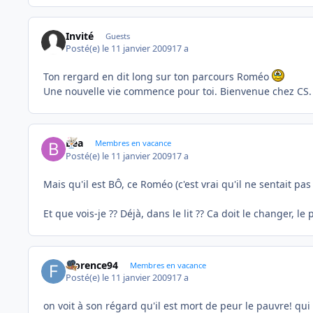
Invité
Guests
Posté(e)
le 11 janvier 2009
17 a
Ton rergard en dit long sur ton parcours Roméo
Une nouvelle vie commence pour toi. Bienvenue chez CS.
Bea
Membres en vacance
Posté(e)
le 11 janvier 2009
17 a
Mais qu'il est BÔ, ce Roméo (c'est vrai qu'il ne sentait pas 
Et que vois-je ?? Déjà, dans le lit ?? Ca doit le changer, le 
Florence94
Membres en vacance
Posté(e)
le 11 janvier 2009
17 a
on voit à son régard qu'il est mort de peur le pauvre! qu