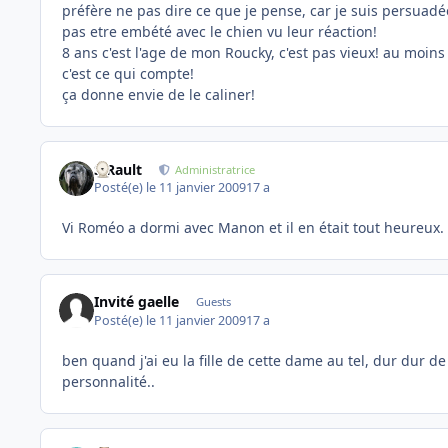
préfère ne pas dire ce que je pense, car je suis persuadé
pas etre embété avec le chien vu leur réaction!
8 ans c'est l'age de mon Roucky, c'est pas vieux! au moins 
c'est ce qui compte!
ça donne envie de le caliner!
S.Rault
Administratrice
Posté(e)
le 11 janvier 2009
17 a
Vi Roméo a dormi avec Manon et il en était tout heureux.
Invité gaelle
Guests
Posté(e)
le 11 janvier 2009
17 a
ben quand j'ai eu la fille de cette dame au tel, dur dur de
personnalité..