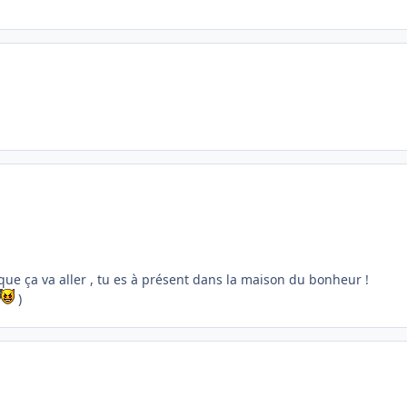
que ça va aller , tu es à présent dans la maison du bonheur !
)