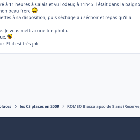
 à 11 heures à Calais et vu l'odeur, à 11h45 il était dans la baigno
 mon beau frère
ettes à sa disposition, puis séchage au séchoir et repas qu'il a
e. Je vous mettrai une tite photo.
oux.
.
Et il est très joli.
placés
les CS placés en 2009
ROMEO lhassa apso de 8 ans (Réservé