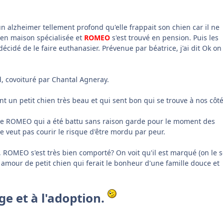
n alzheimer tellement profond qu'elle frappait son chien car il ne
 en maison spécialisée et
ROMEO
s'est trouvé en pension. Puis les
cidé de le faire euthanasier. Prévenue par béatrice, j'ai dit Ok on 
, covoituré par Chantal Agneray.
sent un petit chien très beau et qui sent bon qui se trouve à nos côté
que ROMEO qui a été battu sans raison garde pour le moment des
 ne veut pas courir le risque d'être mordu par peur.
 ROMEO s'est très bien comporté? On voit qu'il est marqué (on le s
un amour de petit chien qui ferait le bonheur d'une famille douce et
e et à l'adoption.