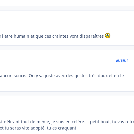
 l etre humain et que ces craintes vont disparaîtres
AUTEUR
cun soucis. On y va juste avec des gestes très doux et en le
 délirant tout de même, je suis en colère.... petit bout, tu vas ret
et tu seras vite adopté, tu es craquant