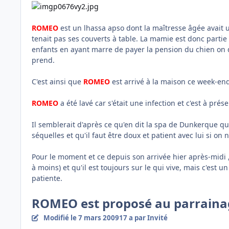
ROMEO
est un lhassa apso dont la maîtresse âgée avait u
tenait pas ses couverts à table. La mamie est donc partie
enfants en ayant marre de payer la pension du chien on dé
prend.
C'est ainsi que
ROMEO
est arrivé à la maison ce week-end
ROMEO
a été lavé car s'était une infection et c'est à pré
Il semblerait d'après ce qu'en dit la spa de Dunkerque 
séquelles et qu'il faut être doux et patient avec lui si on
Pour le moment et ce depuis son arrivée hier après-midi ,
à moins) et qu'il est toujours sur le qui vive, mais c'est 
patiente.
ROMEO est proposé au parrainag
Modifié
le 7 mars 2009
17 a
par Invité