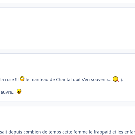
la rose !!!
le manteau de Chantal doit s'en souvenir...
).
pauvre...
i sait depuis combien de temps cette femme le frappait! et les enfan