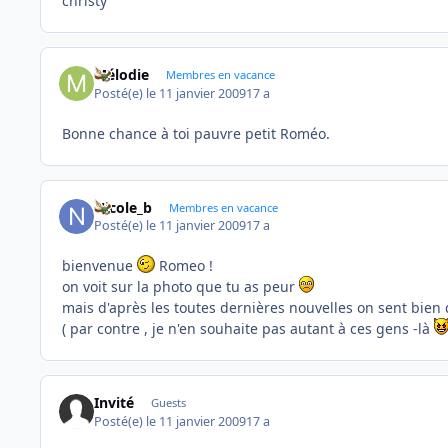
christy
Mélodie
Membres en vacance
Posté(e)
le 11 janvier 2009
17 a
Bonne chance à toi pauvre petit Roméo.
Nicole_b
Membres en vacance
Posté(e)
le 11 janvier 2009
17 a
bienvenue
Romeo !
on voit sur la photo que tu as peur
mais d'après les toutes dernières nouvelles on sent bien 
( par contre , je n'en souhaite pas autant à ces gens -là
Invité
Guests
Posté(e)
le 11 janvier 2009
17 a