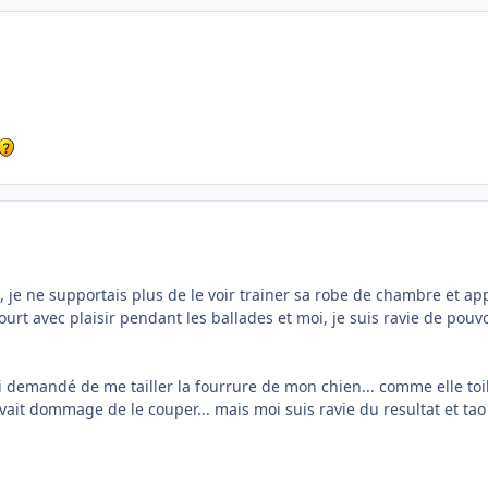
, je ne supportais plus de le voir trainer sa robe de chambre et app
 court avec plaisir pendant les ballades et moi, je suis ravie de pou
ui demandé de me tailler la fourrure de mon chien... comme elle toile
uvait dommage de le couper... mais moi suis ravie du resultat et tao 