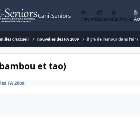
Cani-Seniors
Forums
Galerie
Calendrier
Act
milles d'accueil
nouvelles des FA 2009
il y'a de l'amour dans l'air 
( bambou et tao)
des FA 2009