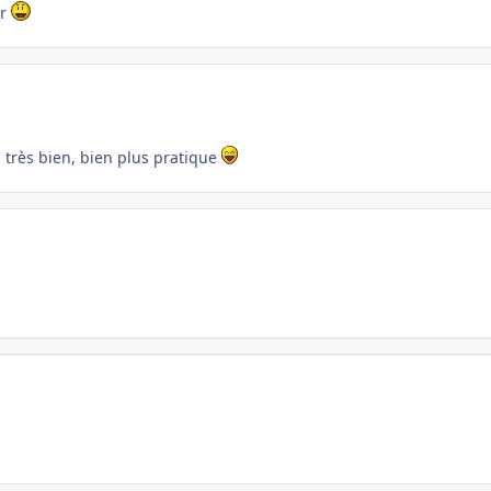
er
a très bien, bien plus pratique