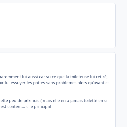
aremment lui aussi car vu ce que la toileteuse lui retiré,
voir lui essuyer les pattes sans problemes alors qu'avant ct
tte peu de pékinois ( mais elle en a jamais toiletté en si
est content... c le principal