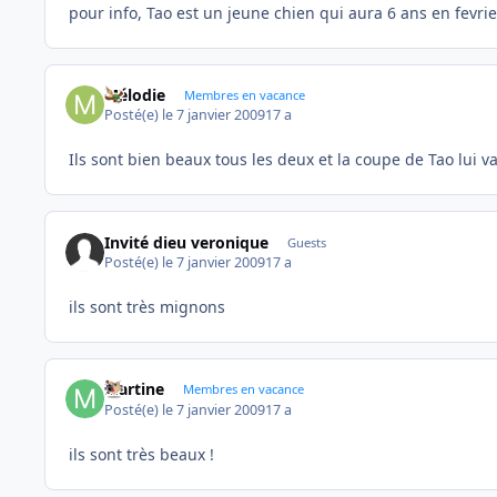
pour info, Tao est un jeune chien qui aura 6 ans en fevri
Mélodie
Membres en vacance
Posté(e)
le 7 janvier 2009
17 a
Ils sont bien beaux tous les deux et la coupe de Tao lui v
Invité dieu veronique
Guests
Posté(e)
le 7 janvier 2009
17 a
ils sont très mignons
Martine
Membres en vacance
Posté(e)
le 7 janvier 2009
17 a
ils sont très beaux !