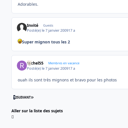
Adorables.
Invité
Guests
Posté(e)
le 7 janvier 2009
17 a
Super mignon tous les 2
rachel55
Membres en vacance
Posté(e)
le 7 janvier 2009
17 a
ouah ils sont très mignons et bravo pour les photos
DERNIÈRE PAGE
1
2
SUIVANT
Aller sur la liste des sujets