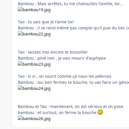
Bambou : Mais arrêtes, tu me chatouilles l'oreille, toi...
Tao : tu sais que je t'aime toi!
Bambou : il se rend même pas compte qu'il pue du bec ce
Tao : laisses moi encore te bizouiller
Bambou : pitié non , je vais mourir d'asphyxie
Tao : vi vi , on sourit comme çà nous les pékinois
Bambou : oui ben fermes ta bouche, tu vas faire un géno
Bambou et Tao : maintenant, on est sérieux et on pose
bambou : et surtout, on ferme la bouche