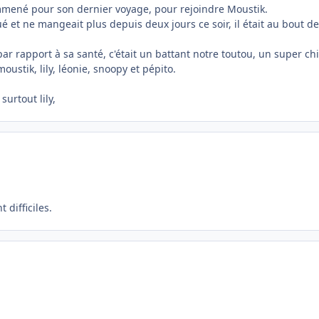
 emmené pour son dernier voyage, pour rejoindre Moustik.
atigué et ne mangeait plus depuis deux jours ce soir, il était au bout d
r rapport à sa santé, c'était un battant notre toutou, un super ch
moustik, lily, léonie, snoopy et pépito.
surtout lily,
difficiles.