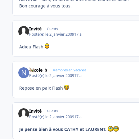
Bon courage à vous tous.
Invité
Guests
Posté(e)
le 2 janvier 2009
17 a
Adieu Flash
Nicole_b
Membres en vacance
Posté(e)
le 2 janvier 2009
17 a
Repose en paix Flash
Invité
Guests
Posté(e)
le 2 janvier 2009
17 a
Je pense bien à vous CATHY et LAURENT.