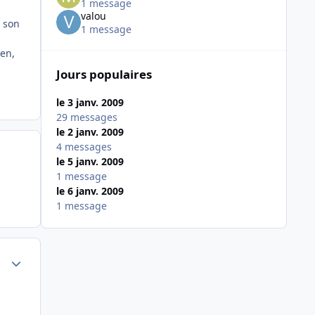
1 message
valou
e son
1 message
ien,
Jours populaires
le 3 janv. 2009
29 messages
le 2 janv. 2009
4 messages
le 5 janv. 2009
1 message
le 6 janv. 2009
1 message
Author stats