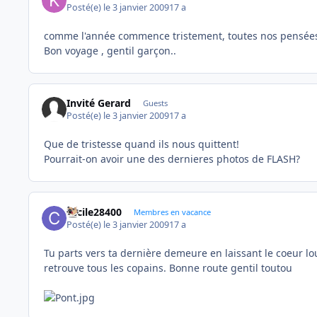
Posté(e)
le 3 janvier 2009
17 a
comme l'année commence tristement, toutes nos pensée
Bon voyage , gentil garçon..
Invité Gerard
Guests
Posté(e)
le 3 janvier 2009
17 a
Que de tristesse quand ils nous quittent!
Pourrait-on avoir une des dernieres photos de FLASH?
cecile28400
Membres en vacance
Posté(e)
le 3 janvier 2009
17 a
Tu parts vers ta dernière demeure en laissant le coeur lo
retrouve tous les copains. Bonne route gentil toutou