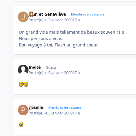
Jean et Geneviève
Membres en vacance
Posté(e)
le 3 janvier 2009
17 a
Un grand vide mais tellement de beaux souvenirs !!
Nous pensons à vous.
Bon voyage à toi, Flash au grand coeur,
Invité
Guests
Posté(e)
le 3 janvier 2009
17 a
paselle
Membres en vacance
Posté(e)
le 3 janvier 2009
17 a