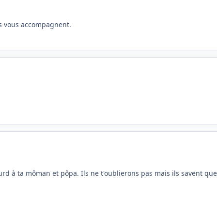
s vous accompagnent.
urd à ta môman et pôpa. Ils ne t'oublierons pas mais ils savent que