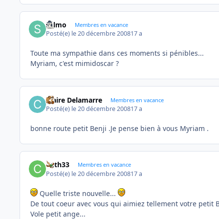
sylmo
Membres en vacance
Posté(e)
le 20 décembre 2008
17 a
Toute ma sympathie dans ces moments si pénibles...
Myriam, c'est mimidoscar ?
Claire Delamarre
Membres en vacance
Posté(e)
le 20 décembre 2008
17 a
bonne route petit Benji .Je pense bien à vous Myriam .
Cath33
Membres en vacance
Posté(e)
le 20 décembre 2008
17 a
Quelle triste nouvelle...
De tout coeur avec vous qui aimiez tellement votre petit B
Vole petit ange...