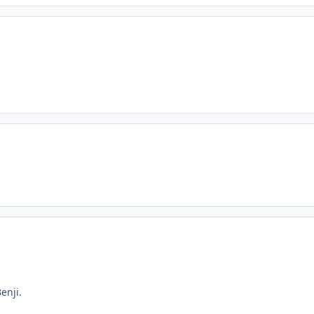
enji.