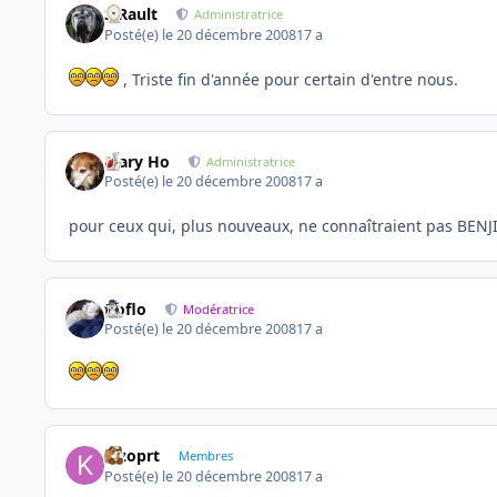
S.Rault
Administratrice
Posté(e)
le 20 décembre 2008
17 a
, Triste fin d'année pour certain d'entre nous.
Mary Ho
Administratrice
Posté(e)
le 20 décembre 2008
17 a
pour ceux qui, plus nouveaux, ne connaîtraient pas BENJI
floflo
Modératrice
Posté(e)
le 20 décembre 2008
17 a
kizoprt
Membres
Posté(e)
le 20 décembre 2008
17 a