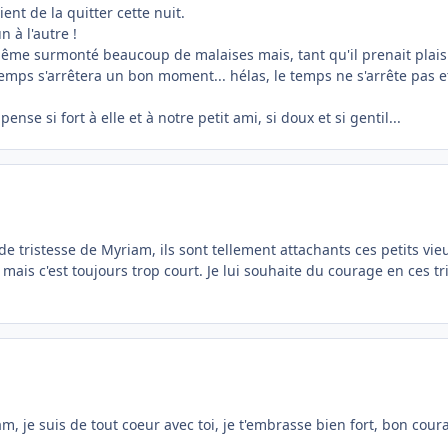
ent de la quitter cette nuit.
n à l'autre !
ême surmonté beaucoup de malaises mais, tant qu'il prenait plais
temps s'arrêtera un bon moment... hélas, le temps ne s'arrête pas e
se si fort à elle et à notre petit ami, si doux et si gentil...
 tristesse de Myriam, ils sont tellement attachants ces petits vieu
ais c'est toujours trop court. Je lui souhaite du courage en ces tr
am, je suis de tout coeur avec toi, je t'embrasse bien fort, bon cour