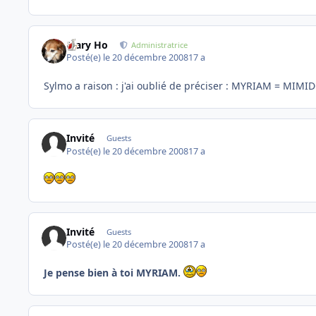
Mary Ho
Administratrice
Posté(e)
le 20 décembre 2008
17 a
Sylmo a raison : j'ai oublié de préciser : MYRIAM = MIM
Invité
Guests
Posté(e)
le 20 décembre 2008
17 a
Invité
Guests
Posté(e)
le 20 décembre 2008
17 a
Je pense bien à toi MYRIAM.