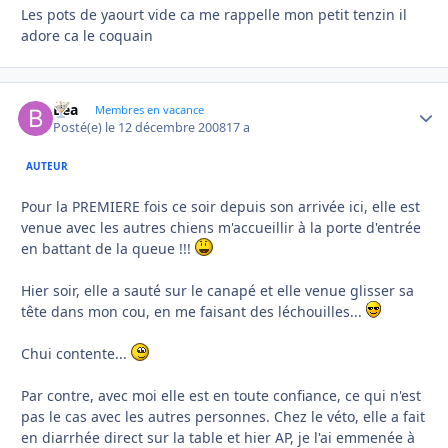
Les pots de yaourt vide ca me rappelle mon petit tenzin il
adore ca le coquain
Bea
Autho
Membres en vacance
Posté(e)
le 12 décembre 2008
17 a
AUTEUR
Pour la PREMIERE fois ce soir depuis son arrivée ici, elle est
venue avec les autres chiens m'accueillir à la porte d'entrée
en battant de la queue !!!
Hier soir, elle a sauté sur le canapé et elle venue glisser sa
tête dans mon cou, en me faisant des léchouilles...
Chui contente...
Par contre, avec moi elle est en toute confiance, ce qui n'est
pas le cas avec les autres personnes. Chez le véto, elle a fait
en diarrhée direct sur la table et hier AP, je l'ai emmenée à