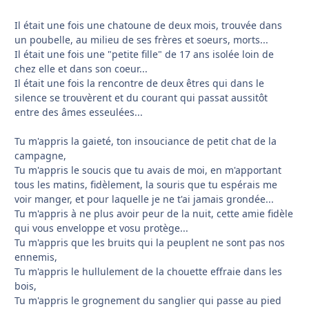
Il était une fois une chatoune de deux mois, trouvée dans
un poubelle, au milieu de ses frères et soeurs, morts...
Il était une fois une "petite fille" de 17 ans isolée loin de
chez elle et dans son coeur...
Il était une fois la rencontre de deux êtres qui dans le
silence se trouvèrent et du courant qui passat aussitôt
entre des âmes esseulées...
Tu m'appris la gaieté, ton insouciance de petit chat de la
campagne,
Tu m'appris le soucis que tu avais de moi, en m'apportant
tous les matins, fidèlement, la souris que tu espérais me
voir manger, et pour laquelle je ne t'ai jamais grondée...
Tu m'appris à ne plus avoir peur de la nuit, cette amie fidèle
qui vous enveloppe et vosu protège...
Tu m'appris que les bruits qui la peuplent ne sont pas nos
ennemis,
Tu m'appris le hullulement de la chouette effraie dans les
bois,
Tu m'appris le grognement du sanglier qui passe au pied