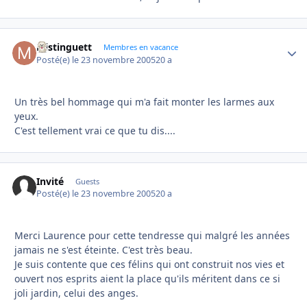
Mistinguett
Autho
Membres en vacance
Posté(e)
le 23 novembre 2005
20 a
Un très bel hommage qui m'a fait monter les larmes aux
yeux.
C'est tellement vrai ce que tu dis....
Invité
Guests
Posté(e)
le 23 novembre 2005
20 a
Merci Laurence pour cette tendresse qui malgré les années
jamais ne s'est éteinte. C'est très beau.
Je suis contente que ces félins qui ont construit nos vies et
ouvert nos esprits aient la place qu'ils méritent dans ce si
joli jardin, celui des anges.