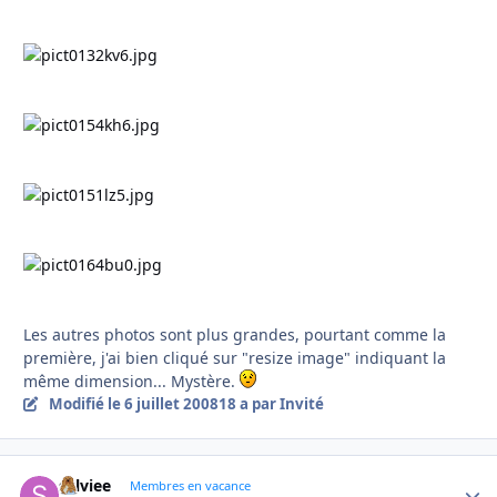
Les autres photos sont plus grandes, pourtant comme la
première, j'ai bien cliqué sur "resize image" indiquant la
même dimension... Mystère.
Modifié
le 6 juillet 2008
18 a
par Invité
sylviee
Autho
Membres en vacance