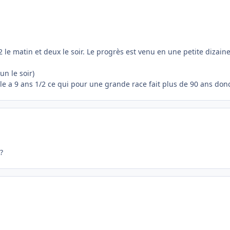
 le matin et deux le soir. Le progrès est venu en une petite dizain
un le soir)
Elle a 9 ans 1/2 ce qui pour une grande race fait plus de 90 ans don
?