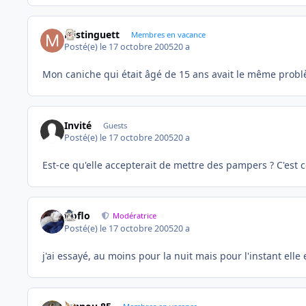
Mistinguett
Membres en vacance
Posté(e)
le 17 octobre 2005
20 a
Mon caniche qui était âgé de 15 ans avait le même probl
Invité
Guests
Posté(e)
le 17 octobre 2005
20 a
Est-ce qu'elle accepterait de mettre des pampers ? C'est ce
floflo
Modératrice
Posté(e)
le 17 octobre 2005
20 a
j'ai essayé, au moins pour la nuit mais pour l'instant elle 