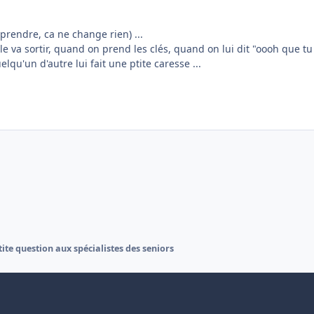
eprendre, ca ne change rien) ...
e va sortir, quand on prend les clés, quand on lui dit "oooh que tu
qu'un d'autre lui fait une ptite caresse ...
tite question aux spécialistes des seniors