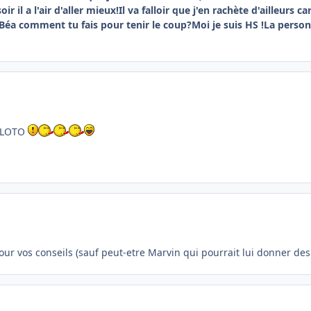
r il a l'air d'aller mieux!Il va falloir que j'en rachète d'ailleur
 Béa comment tu fais pour tenir le coup?Moi je suis HS !La perso
 LOTO
pour vos conseils (sauf peut-etre Marvin qui pourrait lui donner de