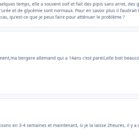
uelques temps, elle a souvent soif et fait des pipis sans arret, des 
 d'urée et de glycémie sont normaux. Pour en savoir plus il faudrait
 cas, qu'est-ce que je peux faire pour atténuer le problème ?
ent,ma bergere allemand qui a 14ans c'est pareil,elle boit beaucou
ons en 3-4 semaines et maintenant, si je la laisse 2heures, il y a dé