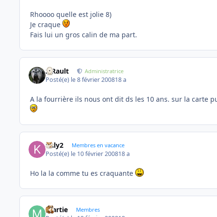
Rhoooo quelle est jolie 8)
Je craque
Fais lui un gros calin de ma part.
S.Rault
Administratrice
Posté(e)
le 8 février 2008
18 a
A la fourrière ils nous ont dit ds les 10 ans. sur la carte 
kaly2
Membres en vacance
Posté(e)
le 10 février 2008
18 a
Ho la la comme tu es craquante
martie
Membres