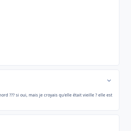
Author stats
d ??? si oui, mais je croyais qu'elle était vieille ? elle est