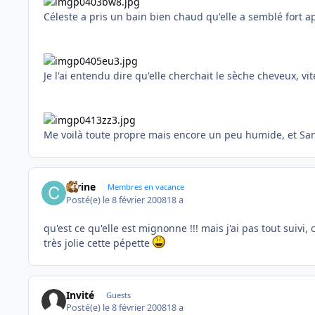
Céleste a pris un bain bien chaud qu'elle a semblé fort a
Je l'ai entendu dire qu'elle cherchait le sèche cheveux, vi
Me voilà toute propre mais encore un peu humide, et Sa
carine
Membres en vacance
Posté(e)
le 8 février 2008
18 a
qu'est ce qu'elle est mignonne !!! mais j'ai pas tout suivi, 
très jolie cette pépette
Invité
Guests
Posté(e)
le 8 février 2008
18 a