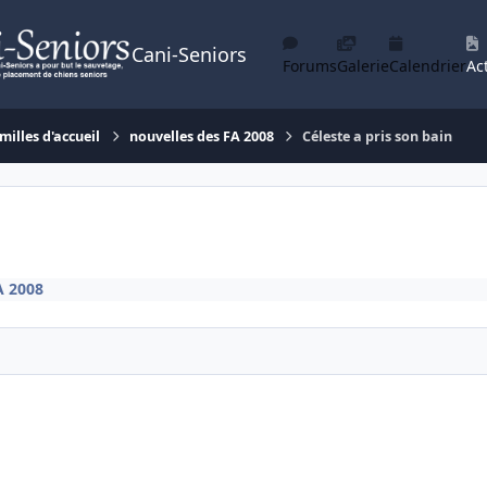
Cani-Seniors
Forums
Galerie
Calendrier
Act
milles d'accueil
nouvelles des FA 2008
Céleste a pris son bain
A 2008