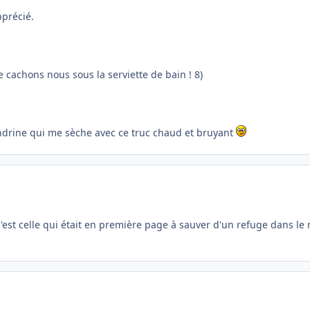
pprécié.
te cachons nous sous la serviette de bain ! 8)
ndrine qui me sèche avec ce truc chaud et bruyant
c'est celle qui était en première page à sauver d'un refuge dans le nor