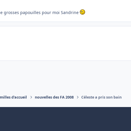
ui de grosses papouilles pour moi Sandrine
milles d'accueil
nouvelles des FA 2008
Céleste a pris son bain