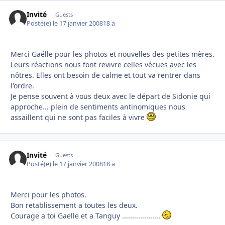
Invité
Guests
Posté(e)
le 17 janvier 2008
18 a
Merci Gaëlle pour les photos et nouvelles des petites mères.
Leurs réactions nous font revivre celles vécues avec les
nôtres. Elles ont besoin de calme et tout va rentrer dans
l'ordre.
Je pense souvent à vous deux avec le départ de Sidonie qui
approche... plein de sentiments antinomiques nous
assaillent qui ne sont pas faciles à vivre
Invité
Guests
Posté(e)
le 17 janvier 2008
18 a
Merci pour les photos.
Bon retablissement a toutes les deux.
Courage a toi Gaelle et a Tanguy ...................