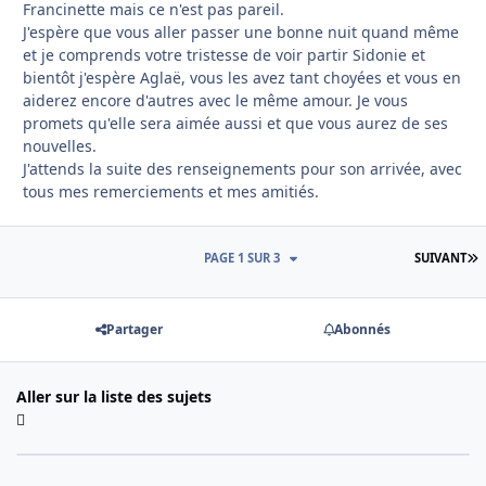
Francinette mais ce n'est pas pareil.
J'espère que vous aller passer une bonne nuit quand même
et je comprends votre tristesse de voir partir Sidonie et
bientôt j'espère Aglaë, vous les avez tant choyées et vous en
aiderez encore d'autres avec le même amour. Je vous
promets qu'elle sera aimée aussi et que vous aurez de ses
nouvelles.
J'attends la suite des renseignements pour son arrivée, avec
tous mes remerciements et mes amitiés.
D
PAGE 1 SUR 3
SUIVANT
Partager
Abonnés
Aller sur la liste des sujets