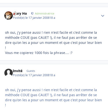
Mary Ho
Autho
Administratrice
Posté(e)
le 17 janvier 2008
18 a
oh oui, j'y pense aussi ! rien n'est facile et c'est comme la
méthode COUE (pas CAUET !), il ne faut pas arrêter de se
dire qu'on les a pour un moment et que c'est pour leur bien
!
Vous me copierez 1000 fois la phrase.... :?
Invité
Guests
Posté(e)
le 17 janvier 2008
18 a
oh oui, j'y pense aussi ! rien n'est facile et c'est comme la
méthode COUE (pas CAUET !), il ne faut pas arrêter de se
dire qu'on les a pour un moment et que c'est pour leur bien
!