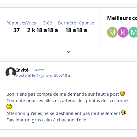
Meilleurs c
Réponses
Vues
Créé
Dernière réponse
37
2 k
18 a
18 a
18 a
18 a
Expand topic overview
Invité
Guests
Posté(e)
le 17 janvier 2008
18 a
Bon, tiens pas compte de ma demande sur l'autre post
Contente pour les filles et j'attends les photos des costumes
Attention qu'elles ne se déshabillent pas mutuellement
Fais leur un gros calin à chacune d'elle.