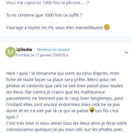
Vous me copierez 1000 fois la phrase.... :?
Tu es certaine que 1000 fois ca suffit ?
Courage a toutes les FA, vous etes merveilleuses
Mélodie
Autho
Membres en vacance
Posté(e)
le 17 janvier 2008
18 a
Hein ! quoi ! le dimanche qui vient ou celui d'après, m'en
fiche de toute façon sa place sera prête. Merci pour les
photos et contente que celà se soit bien passé pour toutes
les deux. Par contre je crains que les malheureux
pansements ne tiennent pas le coup bien longtemps, pour
l'instant elles sont encore endormies mais celà ne va pas
durer et on ira voir par là ce qui se passe
Les fils c'est
quoi ?
C'est très bien si vous venez tous les deux ainsi je ferai votre
connaissance quoique j'ai pu vous voir sur les photos avec