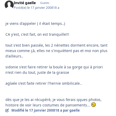
Invité gaelle
Guests
Posté(e)
le 17 janvier 2008
18 a
je viens d'appeler ( il était temps..)
CA y'est, c'est fait, on est tranquille!!!
tout s'est bien passée, les 2 nénettes dorment encore, tant
mieux comme çà, elles ne s'inquiètent pas et moi non plus
d'ailleurs..
sidonie s'est faire retirer la boule à sa gorge qui à priori
n'est rien du tout, juste de la graisse
aglaée s'est faite retirer l'hernie ombilicale..
dès que je les ai récupéré, je vous ferais qques photos,
histoire de voir leurs costumes de pansements...
Modifié
le 17 janvier 2008
18 a
par gaelle