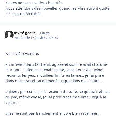
Toutes neuves nos deux beautés.
Nous attendons des nouvelles quand les Miss auront quitté
les bras de Morphée.
Invité gaelle
Guests
Posté(e)
le 17 janvier 2008
18 a
Nous vlà reviendus
en arrivant dans le chenil, aglaée et sidonie avait chacune
leur box... sidonie se tenait assise, bavait et m'a à peine
reconnu, les yeux mouillées limite en larmes, je l'ai prise
dans mes bras et l'ai emmené jusque dans ma voiture...
aglaée , par contre, m'a reconnu de suite, sa queue frétillait
de joie, même chose, je l'ai prise dans mes bras jusqu'à la
voiture...
Elles ne sont pas franchement encore bien réveillées...