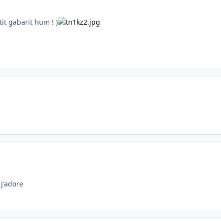
it gabarit hum ! )
 j'adore