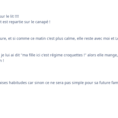
 le lit !!!!
t est repartie sur le canapé !
oiture, et si comme ce matin c'est plus calme, elle reste avec moi et 
je lui ai dit "ma fille ici c'est régime croquettes !" alors elle mange
n !
ises habitudes car sinon ce ne sera pas simple pour sa future fami