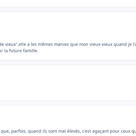
de vieux",elle a les mêmes manies que mon vieux-vieux quand je l'ava
 la future famille.
ce que, parfois, quand ils sont mal élevés, c'est agaçant pour ceu