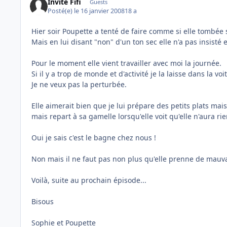
Invité Fifi
Guests
Posté(e)
le 16 janvier 2008
18 a
Hier soir Poupette a tenté de faire comme si elle tombée sur
Mais en lui disant "non" d'un ton sec elle n'a pas insisté e
Pour le moment elle vient travailler avec moi la journée.
Si il y a trop de monde et d'activité je la laisse dans la v
Je ne veux pas la perturbée.
Elle aimerait bien que je lui prépare des petits plats mais 
mais repart à sa gamelle lorsqu'elle voit qu'elle n'aura rie
Oui je sais c'est le bagne chez nous !
Non mais il ne faut pas non plus qu'elle prenne de mauva
Voilà, suite au prochain épisode...
Bisous
Sophie et Poupette