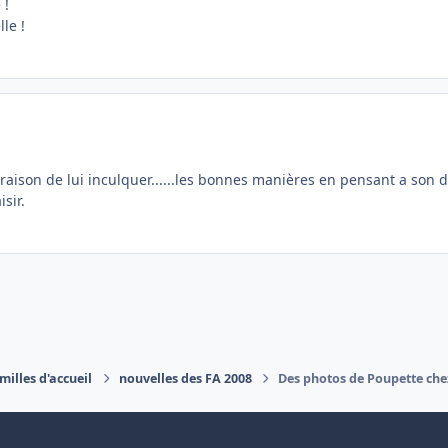
 !
le !
 raison de lui inculquer......les bonnes manières en pensant a son dé
sir.
milles d'accueil
nouvelles des FA 2008
Des photos de Poupette che