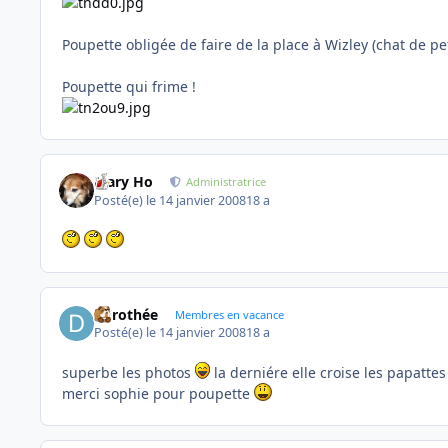
Poupette obligée de faire de la place à Wizley (chat de pet
Poupette qui frime !
Mary Ho
Administratrice
Posté(e)
le 14 janvier 2008
18 a
dorothée
Membres en vacance
Posté(e)
le 14 janvier 2008
18 a
superbe les photos
la derniére elle croise les papattes
merci sophie pour poupette