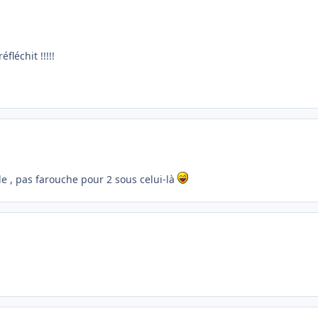
fléchit !!!!!
lle , pas farouche pour 2 sous celui-là