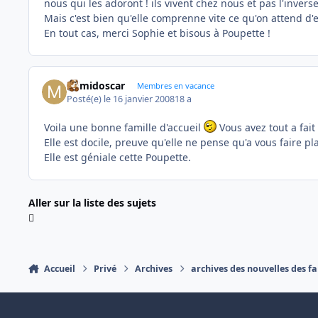
nous qui les adoront ! ils vivent chez nous et pas l'inverse
Mais c'est bien qu'elle comprenne vite ce qu'on attend d'el
En tout cas, merci Sophie et bisous à Poupette !
mimidoscar
Membres en vacance
Posté(e)
le 16 janvier 2008
18 a
Voila une bonne famille d'accueil
Vous avez tout a fait
Elle est docile, preuve qu'elle ne pense qu'a vous faire plai
Elle est géniale cette Poupette.
Aller sur la liste des sujets
Accueil
Privé
Archives
archives des nouvelles des fa