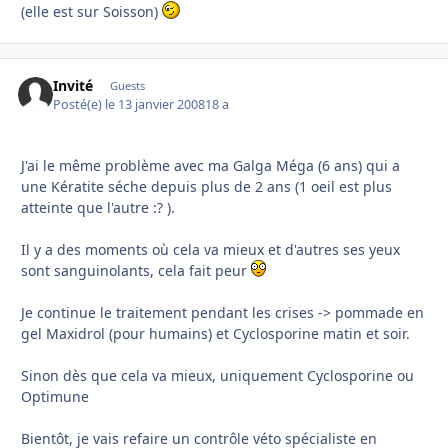
(elle est sur Soisson)
Invité
Guests
Posté(e)
le 13 janvier 2008
18 a
J'ai le même problème avec ma Galga Méga (6 ans) qui a
une Kératite séche depuis plus de 2 ans (1 oeil est plus
atteinte que l'autre :? ).
Il y a des moments où cela va mieux et d'autres ses yeux
sont sanguinolants, cela fait peur
Je continue le traitement pendant les crises -> pommade en
gel Maxidrol (pour humains) et Cyclosporine matin et soir.
Sinon dès que cela va mieux, uniquement Cyclosporine ou
Optimune
Bientôt, je vais refaire un contrôle véto spécialiste en