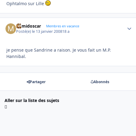
Ophtalmo sur Lille
mimidoscar
Autho
Membres en vacance
Posté(e)
le 13 janvier 2008
18 a
je pense que Sandrine a raison. Je vous fait un M.P.
Hannibal.
Partager
Abonnés
Aller sur la liste des sujets